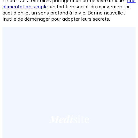
Linda… Ces territoires partagent un art de vivre unique :
une
alimentation simple
, un fort lien social, du mouvement au
quotidien, et un sens profond à la vie. Bonne nouvelle :
inutile de déménager pour adopter leurs secrets.