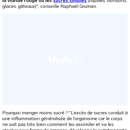
la viande rouge ou les
sucres simples
(rapides, bonbons,
glaces, gâteaux)", conseille Raphaël Gruman.
Pourquoi manger moins sucré ? "L’excès de sucres conduit à
une inflammation généralisée de l’organisme car le corps
ne sait pas très bien comment les assimiler et va les