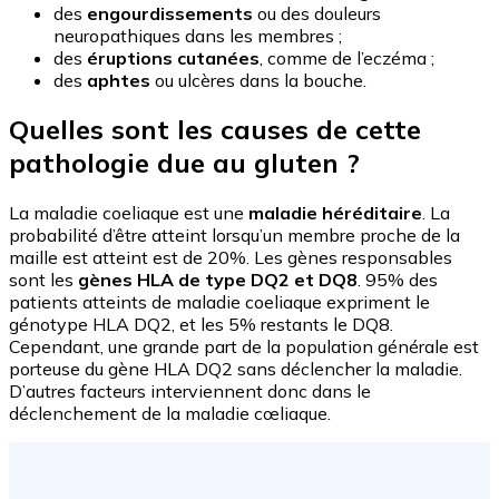
des
engourdissements
ou des douleurs
neuropathiques dans les membres ;
des
éruptions cutanées
, comme de l’eczéma ;
des
aphtes
ou ulcères dans la bouche.
Quelles sont les causes de cette
pathologie due au gluten ?
La maladie coeliaque est une
maladie héréditaire
. La
probabilité d’être atteint lorsqu’un membre proche de la
maille est atteint est de 20%. Les gènes responsables
sont les
gènes HLA de type DQ2 et DQ8
. 95% des
patients atteints de maladie coeliaque expriment le
génotype HLA DQ2, et les 5% restants le DQ8.
Cependant, une grande part de la population générale est
porteuse du gène HLA DQ2 sans déclencher la maladie.
D’autres facteurs interviennent donc dans le
déclenchement de la maladie cœliaque.