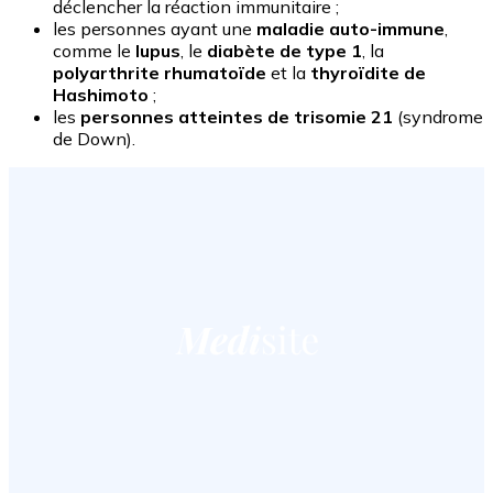
déclencher la réaction immunitaire ;
les personnes ayant une
maladie auto-immune
,
comme le
lupus
, le
diabète de type 1
, la
polyarthrite rhumatoïde
et la
thyroïdite de
Hashimoto
;
les
personnes atteintes de trisomie 21
(syndrome
de Down).