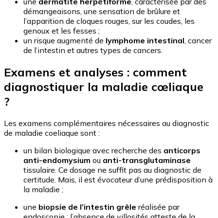
une
dermatite herpétiforme
, caractérisée par des
démangeaisons, une sensation de brûlure et
l’apparition de cloques rouges, sur les coudes, les
genoux et les fesses ;
un risque augmenté de
lymphome intestinal
, cancer
de l’intestin et autres types de cancers.
Examens et analyses : comment
diagnostiquer la maladie cœliaque
?
Les examens complémentaires nécessaires au diagnostic
de maladie coeliaque sont :
un bilan biologique avec recherche des
anticorps
anti-endomysium
ou
anti-transglutaminase
tissulaire. Ce dosage ne suffit pas au diagnostic de
certitude. Mais, il est évocateur d’une prédisposition à
la maladie ;
une
biopsie de l’intestin grêle
réalisée par
endoscopie : l’absence de villosités atteste de la