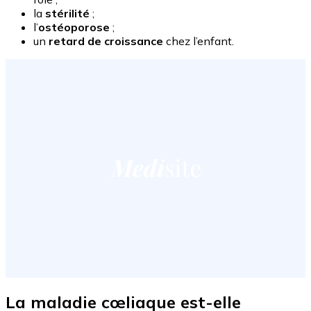
la
stérilité
;
l’
ostéoporose
;
un
retard de croissance
chez l’enfant.
La maladie cœliaque est-elle