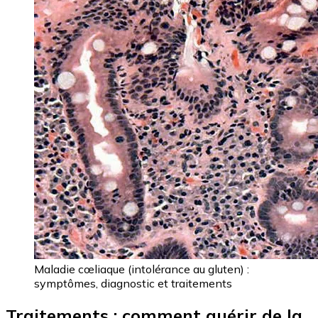
Maladie cœliaque (intolérance au gluten) :
symptômes, diagnostic et traitements
Traitements : comment guérir de la