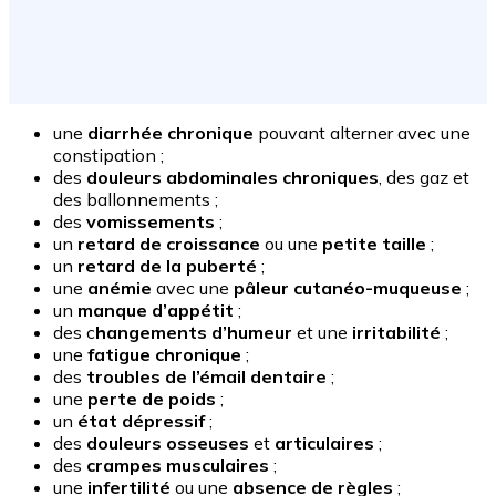
une
diarrhée chronique
pouvant alterner avec une
constipation ;
des
douleurs abdominales chroniques
, des gaz et
des ballonnements ;
des
vomissements
;
un
retard de croissance
ou une
petite taille
;
un
retard de la puberté
;
une
anémie
avec une
pâleur cutanéo-muqueuse
;
un
manque d’appétit
;
des c
hangements d’humeur
et une
irritabilité
;
une
fatigue chronique
;
des
troubles de l’émail dentaire
;
une
perte de poids
;
un
état dépressif
;
des
douleurs osseuses
et
articulaires
;
des
crampes musculaires
;
une
infertilité
ou une
absence de règles
;