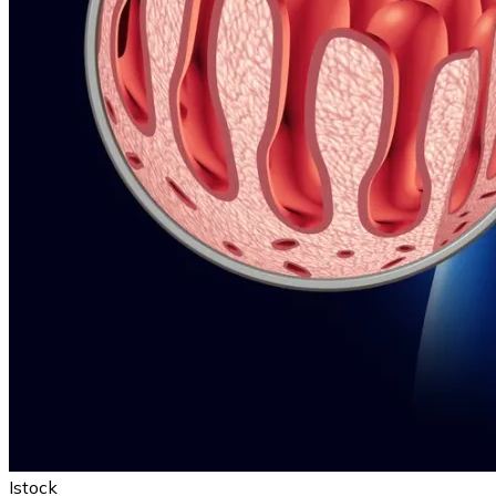
Istock