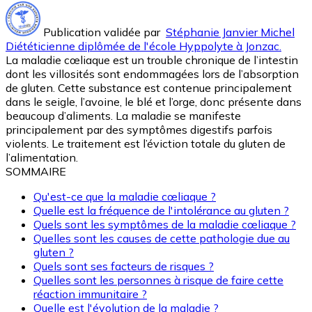
Publication validée par
Stéphanie Janvier Michel
Diététicienne diplômée de l'école Hyppolyte à Jonzac.
La maladie cœliaque est un trouble chronique de l’intestin
dont les villosités sont endommagées lors de l’absorption
de gluten. Cette substance est contenue principalement
dans le seigle, l’avoine, le blé et l’orge, donc présente dans
beaucoup d’aliments. La maladie se manifeste
principalement par des symptômes digestifs parfois
violents. Le traitement est l’éviction totale du gluten de
l’alimentation.
SOMMAIRE
Qu'est-ce que la maladie cœliaque ?
Quelle est la fréquence de l'intolérance au gluten ?
Quels sont les symptômes de la maladie cœliaque ?
Quelles sont les causes de cette pathologie due au
gluten ?
Quels sont ses facteurs de risques ?
Quelles sont les personnes à risque de faire cette
réaction immunitaire ?
Quelle est l'évolution de la maladie ?