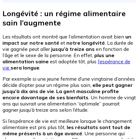
Longévité : un régime alimentaire
sain l’augmente
Les résultats ont montré que l’alimentation avait bien
un
impact sur notre santé
et
notre longévité
. La durée de
vie gagnée peut aller
jusqu’à treize ans
en fonction de
l’âge et le sexe de la personne. En effet,
plus une
alimentation saine
est adoptée tôt, plus
l’espérance de
vie
sera longue
.
Par exemple si une jeune femme d’une vingtaine d’années
décide d’opter pour un régime plus sain,
elle peut gagner
jusqu’à dix ans de vie
.
La gent masculine profite
encore davantage de ses bienfaits
. Un homme de vingt
ans qui suivrait une alimentation “optimale” pourrait
gagner jusqu’à treize ans selon l’étude.
Si l’espérance de vie est meilleure lorsque le changement
alimentaire est pris plus tôt,
les résultats sont tout de
même présents à un âge avancé
. Une personne qui