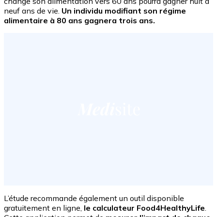
change son alimentation vers 60 ans pourra gagner huit à
neuf ans de vie.
Un individu modifiant son régime
alimentaire à 80 ans gagnera trois ans.
L’étude recommande également un outil disponible
gratuitement en ligne,
le calculateur Food4HealthyLife
.