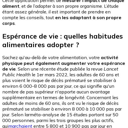
Cette application permet de
mesurer l’impact de chaque
aliment
, et de l’adapter à son propre organisme. L’étude
étant assez générale, il est important de prendre en
compte les conseils, tout
en les adaptant à son propre
corps
.
Espérance de vie : quelles habitudes
alimentaires adopter ?
Sachez qu'au-delà de votre alimentation, votre
activité
physique peut également augmenter votre espérance
de vie
. Selon une récente étude publiée la revue
Lancet
Public Health
le 1er mars 2022, les adultes de 60 ans et
plus voient le risque de décès prématuré se stabiliser à
environ 6 000-8 000 pas par jour, ce qui signifie qu'un
nombre de pas supérieur n'apporte aucun avantage
supplémentaire en termes de longévité.
Concernant les
adultes de moins de 60 ans, ils ont vu le risque de décès
prématuré se stabiliser à environ 8 000 à 10 000 pas par
jour. Selon larméta-analyse de 15 études portant sur 50
000 personnes, parmi les trois groupes les plus actifs,
qui
marchaient
entre 5 800 et 10 900 pas par jour en