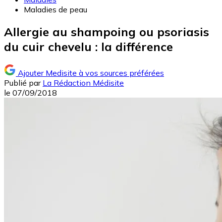
Maladies de peau
Allergie au shampoing ou psoriasis
du cuir chevelu : la différence
Ajouter Medisite à vos sources préférées
Publié par
La Rédaction Médisite
le
07/09/2018