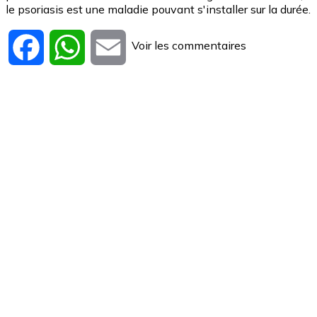
le psoriasis est une maladie pouvant s'installer sur la durée.
Voir les commentaires
Facebook
WhatsApp
Email