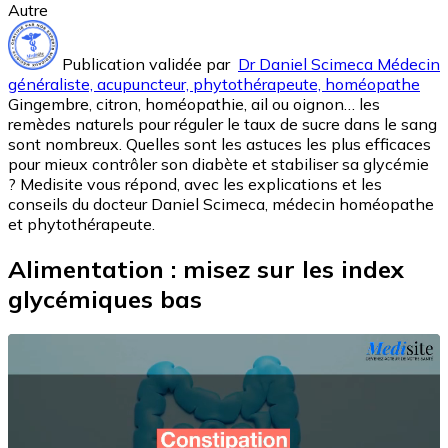
Autre
Publication validée par
Dr Daniel Scimeca Médecin
généraliste, acupuncteur, phytothérapeute, homéopathe
Gingembre, citron, homéopathie, ail ou oignon… les
remèdes naturels pour réguler le taux de sucre dans le sang
sont nombreux. Quelles sont les astuces les plus efficaces
pour mieux contrôler son diabète et stabiliser sa glycémie
? Medisite vous répond, avec les explications et les
conseils du docteur Daniel Scimeca, médecin homéopathe
et phytothérapeute.
Alimentation : misez sur les index
glycémiques bas