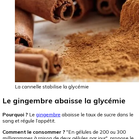
La cannelle stabilise la glycémie
Le gingembre abaisse la glycémie
Pourquoi ?
Le
gingembre
abaisse le taux de sucre dans le
sang et régule l’appétit.
Comment le consommer ?
"En gélules de 200 ou 300
milligrammes à raison de deux gélules par jour", propose le