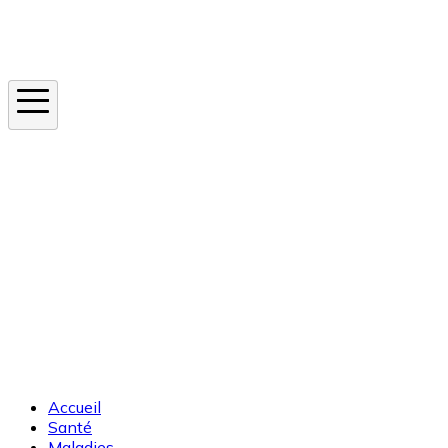
Instagram
En ce moment
Canicule
Cancer de la peau
Apnée du sommeil
Moustique tigre
Accueil
Santé
Maladies