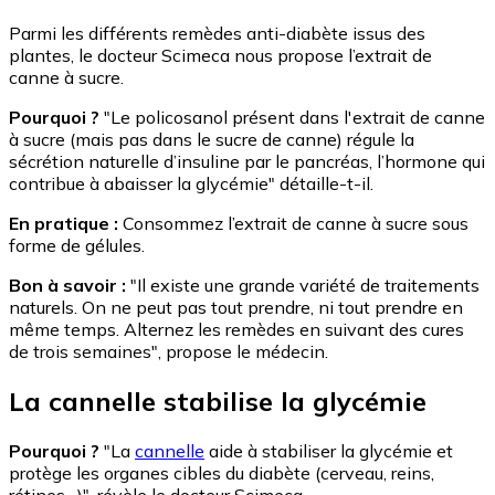
Parmi les différents remèdes anti-diabète issus des
plantes, le docteur Scimeca nous propose l’extrait de
canne à sucre.
Pourquoi ?
"Le policosanol présent dans l'extrait de canne
à sucre (mais pas dans le sucre de canne) régule la
sécrétion naturelle d’insuline par le pancréas, l’hormone qui
contribue à abaisser la glycémie" détaille-t-il.
En pratique :
Consommez l’extrait de canne à sucre sous
forme de gélules.
Bon à savoir :
"Il existe une grande variété de traitements
naturels. On ne peut pas tout prendre, ni tout prendre en
même temps. Alternez les remèdes en suivant des cures
de trois semaines", propose le médecin.
La cannelle stabilise la glycémie
Pourquoi ?
"La
cannelle
aide à stabiliser la glycémie et
protège les organes cibles du diabète (cerveau, reins,
rétines…)", révèle le docteur Scimeca.