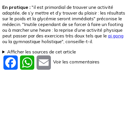
En pratique :
"il est primordial de trouver une activité
adaptée, de s’y mettre et d’y trouver du plaisir : les résultats
sur le poids et la glycémie seront immédiats" préconise le
médecin. "Inutile cependant de se forcer à faire un footing
ou à marcher une heure : la reprise d’une activité physique
peut passer par des exercices très doux tels que le
qi gong
ou la gymnastique holistique", conseille-t-il.
Afficher les sources de cet article
Voir les commentaires
Facebook
WhatsApp
Email