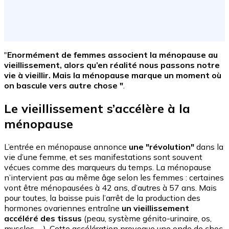
"
Enormément de femmes associent la ménopause au
vieillissement, alors qu’en réalité nous passons notre
vie à vieillir. Mais la ménopause marque un moment où
on bascule vers autre chose "
.
Le vieillissement s’accélère à la
ménopause
L’entrée en ménopause annonce
une "révolution"
dans la
vie d’une femme, et ses manifestations sont souvent
vécues comme des marqueurs du temps. La ménopause
n’intervient pas au même âge selon les femmes : certaines
vont être ménopausées à 42 ans, d’autres à 57 ans. Mais
pour toutes, la baisse puis l’arrêt de la production des
hormones ovariennes entraîne
un vieillissement
accéléré des tissus
(peau, système génito-urinaire, os,
muscles, …). Cette accélération provoque une onde de choc