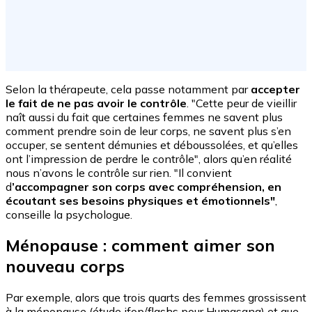
Selon la thérapeute, cela passe notamment par
accepter
le fait de ne pas avoir le contrôle
. "Cette peur de vieillir
naît aussi du fait que certaines femmes ne savent plus
comment prendre soin de leur corps, ne savent plus s’en
occuper, se sentent démunies et déboussolées, et qu’elles
ont l’impression de perdre le contrôle", alors qu’en réalité
nous n’avons le contrôle sur rien. "Il convient
d
’accompagner son corps avec compréhension, en
écoutant ses besoins physiques et émotionnels"
,
conseille la psychologue.
Ménopause : comment aimer son
nouveau corps
Par exemple, alors que trois quarts des femmes grossissent
à la ménopause (étude ifop/flashs pour Humasana) et que