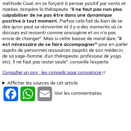
méthode Coué, en se forçant à penser positif par vents et
marées, tempère la thérapeute. "
Il ne faut pas non plus
culpabiliser de ne pas être dans une dynamique
positive à tout moment.
Parfois cela fait du bien de se
dire qu’on peut se réinventer et il y a des moments où ce
discours est ressenti comme anxiogène et on n’a pas
envie de changer". Mais si cette baisse de moral dure, "
il
est nécessaire de se faire accompagner"
pour en parler
auprès de personnes ressources (auprès de son médecin,
de sa sage-femme, d’un thérapeute, professeur de yoga,
etc). Il ne faut pas rester seule", conseille l’experte.
Consulter un psy : les conseils pour convaincre
Afficher les sources de cet article
Voir les commentaires
Facebook
WhatsApp
Email