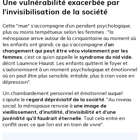
Une vulnérabilité exacerbée par
l’invisibilisation de la société
Cette "mue" s’accompagne d’un pendant psychologique,
plus ou moins tempétueux selon les femmes : "la
ménopause arrive autour de la cinquantaine au moment où
les enfants ont grandi, ce qui s’accompagne d’
un
changement qui peut être vécu violemment par les
femmes
, c’est ce qu’on appelle le
syndrome du nid vide
,
décrit Laurence Haurat. Les enfants quittent le foyer et
s’autonomisent à un moment psychologique et émotionnel
où on peut être plus sensible, irritable, plus à cran voire en
dépression".
Un chambardement personnel et émotionnel auquel
s’ajoute le
regard dépréciatif de la société
. "Au niveau
social, la ménopause renvoie à
une image de
vieillissement, d’inutilité, d’invisibilité et d’une
juvénilité qu’il faudrait éternelle
. Tout cela entre en
conflit avec ce que l’on est en train de vivre".