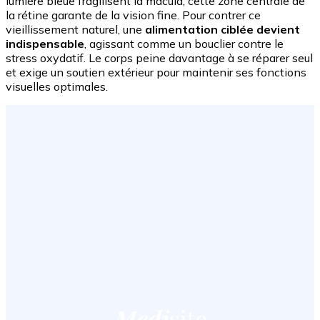
lumière bleue fragilisent la macula, cette zone centrale de
la rétine garante de la vision fine. Pour contrer ce
vieillissement naturel, une
alimentation ciblée
devient
indispensable
, agissant comme un bouclier contre le
stress oxydatif. Le corps peine davantage à se réparer seul
et exige un soutien extérieur pour maintenir ses fonctions
visuelles optimales.