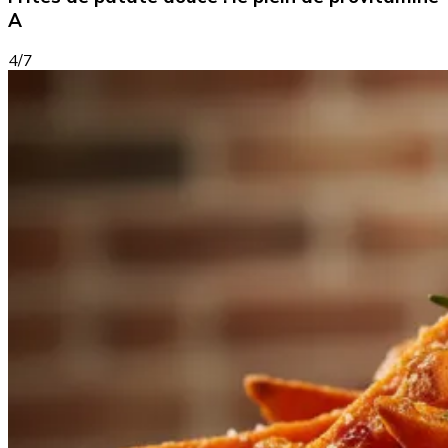
A
4/7