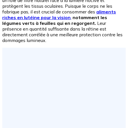
un rôle de filtre naturel face à la lumière nocive et
protègent les tissus oculaires. Puisque le corps ne les
fabrique pas, il est crucial de consommer des
aliments
riches en lutéine pour la vision
,
notamment les
légumes verts à feuilles qui en regorgent.
Leur
présence en quantité suffisante dans la rétine est
directement corrélée à une meilleure protection contre les
dommages lumineux.