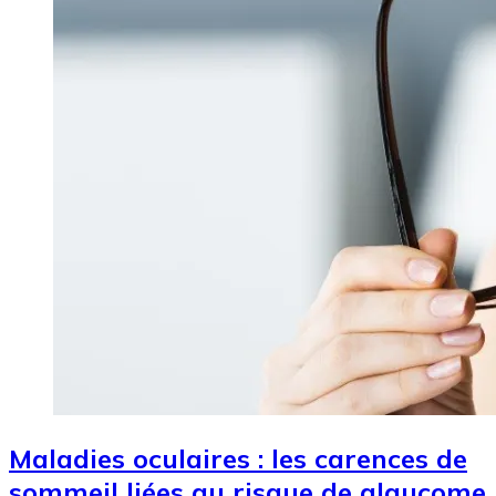
Maladies oculaires : les carences de
sommeil liées au risque de glaucome