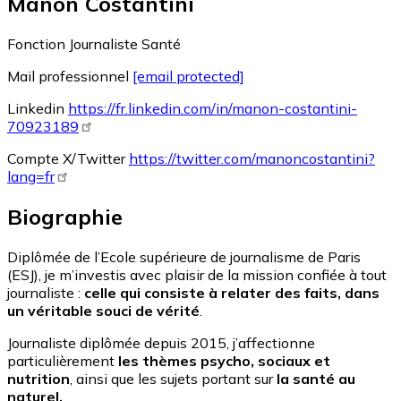
Manon Costantini
Fonction
Journaliste Santé
Mail professionnel
[email protected]
Linkedin
https://fr.linkedin.com/in/manon-costantini-
70923189
Compte X/Twitter
https://twitter.com/manoncostantini?
lang=fr
Biographie
Diplômée de l’Ecole supérieure de journalisme de Paris
(ESJ), je m’investis avec plaisir de la mission confiée à tout
journaliste :
celle qui consiste à relater des faits, dans
un véritable souci de vérité
.
Journaliste diplômée depuis 2015, j’affectionne
particulièrement
les thèmes
psycho, sociaux et
nutrition
, ainsi que les sujets portant sur
la santé au
naturel.