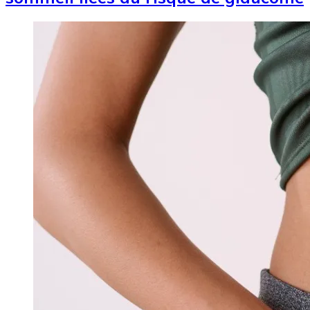
Image