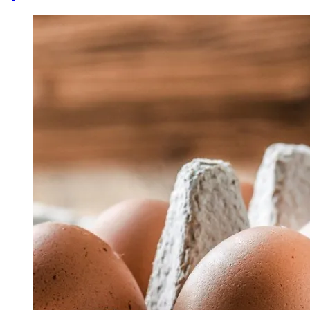
Image