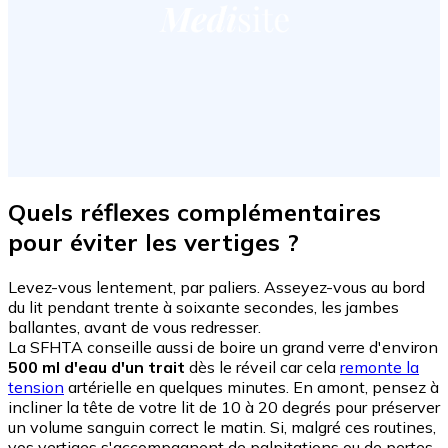
Quels réflexes complémentaires
pour éviter les vertiges ?
Levez-vous lentement, par paliers. Asseyez-vous au bord
du lit pendant trente à soixante secondes, les jambes
ballantes, avant de vous redresser.
La SFHTA conseille aussi de boire un grand verre d'environ
500 ml d'eau d'un trait
dès le réveil car cela
remonte la
tension
artérielle en quelques minutes. En amont, pensez à
incliner la tête de votre lit de 10 à 20 degrés pour préserver
un volume sanguin correct le matin. Si, malgré ces routines,
vos vertiges s'accompagnent de palpitations ou de pertes