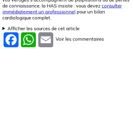
de connaissance, la HAS insiste : vous devez
consulter
immédiatement un professionnel
pour un bilan
cardiologique complet.
Afficher les sources de cet article
Voir les commentaires
Facebook
WhatsApp
Email