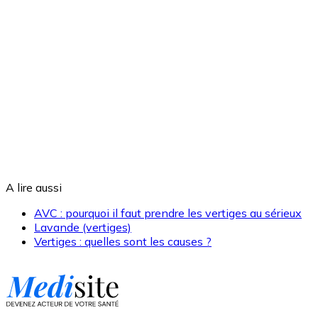
A lire aussi
AVC : pourquoi il faut prendre les vertiges au sérieux
Lavande (vertiges)
Vertiges : quelles sont les causes ?