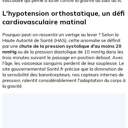
vasculaire qui peine à lutter contre la gravité au saut du lit.
L'hypotension orthostatique, un défi
cardiovasculaire matinal
Pourquoi peut-on ressentir un vertige au lever ? Selon la
Haute Autorité de Santé (HAS), cette anomalie se définit
par une
chute de la pression systolique d'au moins 20
mmHg
ou de la pression diastolique de 10 mmHg dans les
trois minutes suivant le passage en position debout. Avec
l'âge, les vaisseaux sanguins perdent de leur souplesse. Le
site gouvernemental
Santé.fr
précise que la diminution de
la sensibilité des barorécepteurs, nos capteurs internes de
pression, ralentit considérablement l'adaptation du corps à
la gravité.