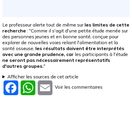
Le professeur alerte tout de même sur
les limites de cette
recherche
: "Comme il s'agit d'une petite étude menée sur
des personnes jeunes et en bonne santé, conçue pour
explorer de nouvelles voies reliant l'alimentation et la
santé osseuse,
les résultats doivent être interprétés
avec une grande prudence, car
les participants à l'étude
ne seront pas nécessairement représentatifs
d'autres groupes.
"
Afficher les sources de cet article
Voir les commentaires
Facebook
WhatsApp
Email