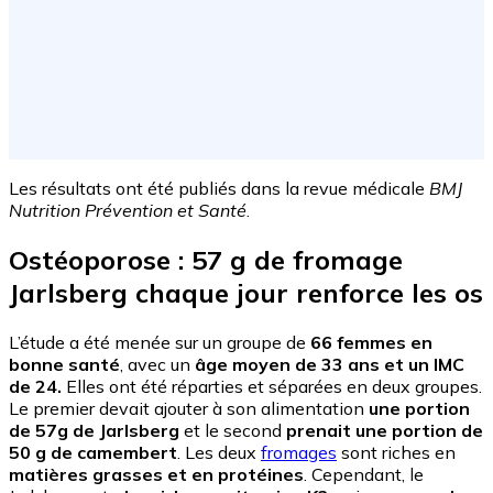
Les résultats ont été publiés dans la revue médicale
BMJ
Nutrition Prévention et Santé
.
Ostéoporose : 57 g de fromage
Jarlsberg chaque jour renforce les os
L’étude a été menée sur un groupe de
66 femmes en
bonne santé
, avec un
âge moyen de 33 ans et un IMC
de 24.
Elles ont été réparties et séparées en deux groupes.
Le premier devait ajouter à son alimentation
une portion
de 57g de Jarlsberg
et le second
prenait une portion de
50 g de camembert
. Les deux
fromages
sont riches en
matières grasses et en protéines
. Cependant, le