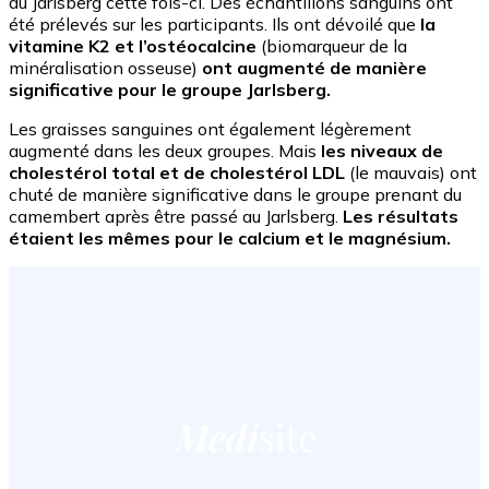
du Jarlsberg cette fois-ci. Des échantillons sanguins ont
été prélevés sur les participants. Ils ont dévoilé que
la
vitamine K2 et l’ostéocalcine
(biomarqueur de la
minéralisation osseuse)
ont augmenté de manière
significative pour le groupe Jarlsberg.
Les graisses sanguines ont également légèrement
augmenté dans les deux groupes. Mais
les niveaux de
cholestérol total et de cholestérol LDL
(le mauvais) ont
chuté de manière significative dans le groupe prenant du
camembert après être passé au Jarlsberg.
Les résultats
étaient les mêmes pour le calcium et le magnésium.