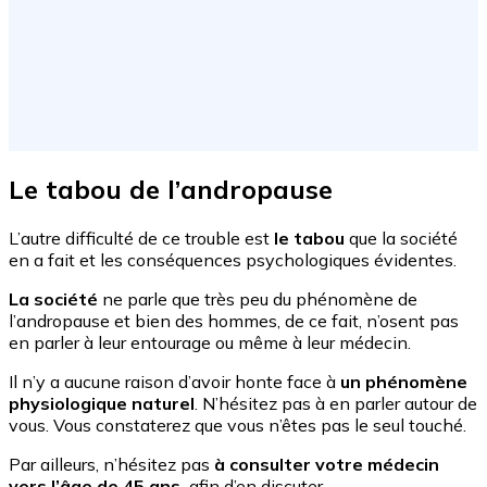
Le tabou de l’andropause
L’autre difficulté de ce trouble est
le tabou
que la société
en a fait et les conséquences psychologiques évidentes.
La société
ne parle que très peu du phénomène de
l’andropause et bien des hommes, de ce fait, n’osent pas
en parler à leur entourage ou même à leur médecin.
Il n’y a aucune raison d’avoir honte face à
un phénomène
physiologique naturel
. N’hésitez pas à en parler autour de
vous. Vous constaterez que vous n’êtes pas le seul touché.
Par ailleurs, n’hésitez pas
à consulter votre médecin
vers l’âge de 45 ans,
afin d’en discuter.