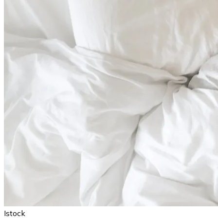
Istock