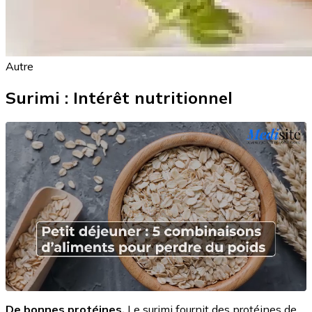
Autre
Surimi : Intérêt nutritionnel
De bonnes protéines.
Le surimi fournit des protéines de