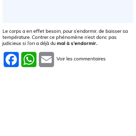
Le corps a en effet besoin, pour s’endormir, de baisser sa
température. Contrer ce phénomène n’est donc pas
judicieux si l’on a déjà du
mal à s’endormir.
Voir les commentaires
Facebook
WhatsApp
Email