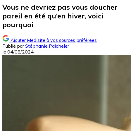
Vous ne devriez pas vous doucher
pareil en été qu’en hiver, voici
pourquoi
Ajouter Medisite à vos sources préférées
Publié par
Stéphanie Paicheler
le
04/08/2024