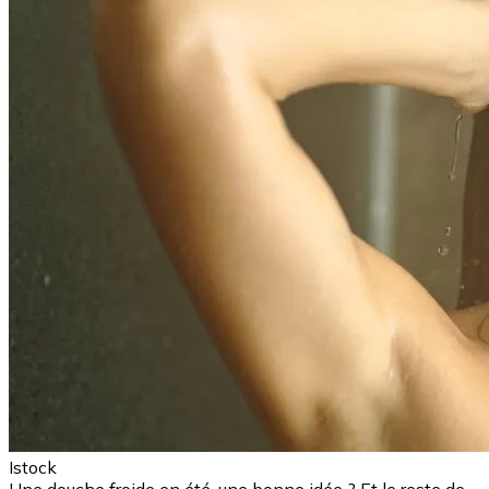
Istock