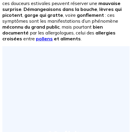
ces douceurs estivales peuvent réserver une
mauvaise
surprise
.
Démangeaisons dans la bouche
,
lèvres qui
picotent
,
gorge qui gratte
, voire
gonflement
: ces
symptômes sont les manifestations d’un phénomène
méconnu du grand public
, mais pourtant
bien
documenté
par les allergologues, celui des
allergies
croisées
entre
pollens
et aliments
.