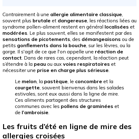
Contrairement à une
allergie alimentaire classique
,
souvent plus
brutale
et
dangereuse
, les réactions liées au
syndrome pollen-aliment restent en général
localisées
et
modérées
. Le plus souvent, elles se manifestent par des
sensations de picotements
, des
démangeaisons
ou de
petits
gonflements dans la bouche
, sur les lèvres, ou la
gorge. Il s'agit de ce que l'on appelle une
réaction de
contact
. Dans de rares cas, cependant, la réaction peut
s’étendre à la
peau
ou aux
voies respiratoires
et
nécessiter une
prise en charge plus sérieuse
.
Le
melon
, la
pastèque
, le
concombre
et la
courgette
, souvent bienvenus dans les salades
estivales, sont eux aussi dans la ligne de mire.
Ces aliments partagent des structures
communes avec les
pollens de graminées
et
de
l’ambroisie
.
Les fruits d’été en ligne de mire
des
allergies croisées