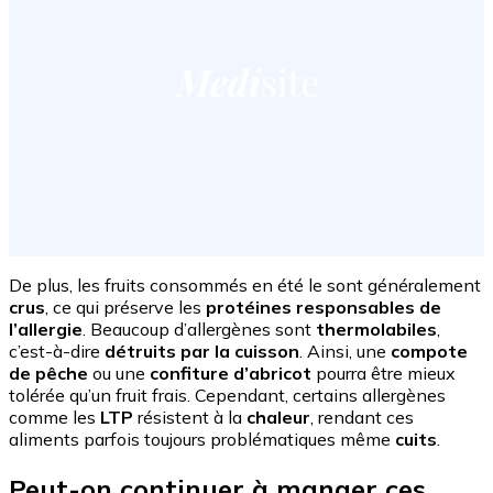
De plus, les fruits consommés en été le sont généralement
crus
, ce qui préserve les
protéines responsables de
l’allergie
. Beaucoup d’allergènes sont
thermolabiles
,
c’est-à-dire
détruits par la cuisson
. Ainsi, une
compote
de pêche
ou une
confiture d’abricot
pourra être mieux
tolérée qu’un fruit frais. Cependant, certains allergènes
comme les
LTP
résistent à la
chaleur
, rendant ces
aliments parfois toujours problématiques même
cuits
.
Peut-on continuer à manger ces