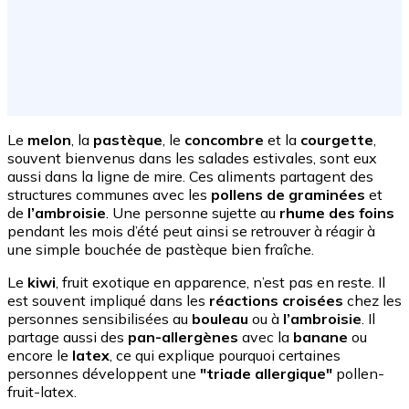
Le
melon
, la
pastèque
, le
concombre
et la
courgette
,
souvent bienvenus dans les salades estivales, sont eux
aussi dans la ligne de mire. Ces aliments partagent des
structures communes avec les
pollens de graminées
et
de
l’ambroisie
. Une personne sujette au
rhume des foins
pendant les mois d’été peut ainsi se retrouver à réagir à
une simple bouchée de pastèque bien fraîche.
Le
kiwi
, fruit exotique en apparence, n’est pas en reste. Il
est souvent impliqué dans les
réactions croisées
chez les
personnes sensibilisées au
bouleau
ou à
l’ambroisie
. Il
partage aussi des
pan-allergènes
avec la
banane
ou
encore le
latex
, ce qui explique pourquoi certaines
personnes développent une
"triade allergique"
pollen-
fruit-latex.