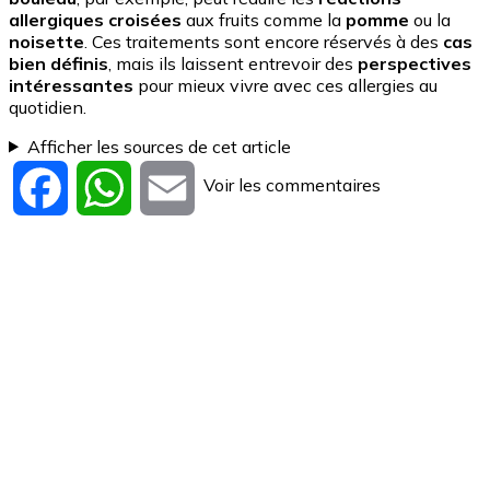
allergiques croisées
aux fruits comme la
pomme
ou la
noisette
. Ces traitements sont encore réservés à des
cas
bien définis
, mais ils laissent entrevoir des
perspectives
intéressantes
pour mieux vivre avec ces allergies au
quotidien.
Afficher les sources de cet article
Voir les commentaires
Facebook
WhatsApp
Email