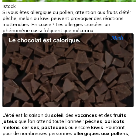
Istock
Si vous êtes allergique au pollen, attention aux fruits d’été :
pêche, melon ou kiwi peuvent provoquer des réactions
inattendues. En cause ? Les allergies croisées, un
phénomène aussi fréquent que méconnu.
L’été
est la saison du
soleil
, des
vacances
et des
fruits
juteux
que l’on attend toute l’année :
pêches
,
abricots
,
melons
,
cerises
,
pastèques
ou encore
kiwis
. Pourtant,
pour de nombreuses personnes
allergiques aux pollens
,