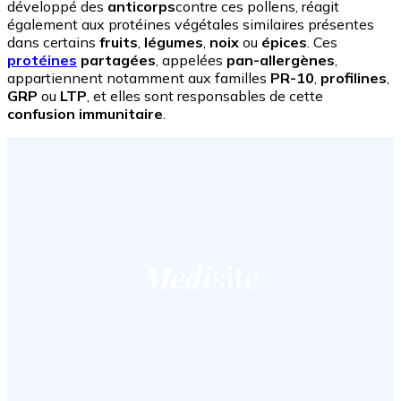
développé des
anticorps
contre ces pollens, réagit
également aux protéines végétales similaires présentes
dans certains
fruits
,
légumes
,
noix
ou
épices
. Ces
protéines
partagées
, appelées
pan-allergènes
,
appartiennent notamment aux familles
PR-10
,
profilines
,
GRP
ou
LTP
, et elles sont responsables de cette
confusion immunitaire
.