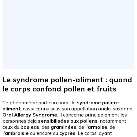
Le syndrome pollen-aliment
: quand
le corps confond pollen et fruits
Ce phénomène porte un nom : le
syndrome pollen-
aliment
, aussi connu sous son appellation anglo-saxonne,
Oral Allergy Syndrome
. Il concerne principalement les
personnes déjà
sensibilisées aux pollens
, notamment
ceux du
bouleau
, des
graminées
, de
l’armoise
, de
l’ambroisie
ou encore du
cyprès
. Le corps, ayant