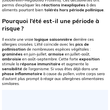
permis d’expliquer les
réactions inexpliquées
à des
aliments pourtant bien
tolérés hors période pollinique
.
Pourquoi l’été est-il une
période à
risque
?
Il existe une vraie
logique saisonnière
derrière ces
allergies croisées. L’été coïncide avec les
pics de
pollinisation
de nombreuses espèces végétales :
graminées
en juin-juillet,
armoise
en juillet-août,
ambroisie
en août-septembre. Cette forte
exposition
stimule la
réponse immunitaire
et augmente la
sensibilité
de l’organisme. Si vous êtes déjà dans une
phase inflammatoire
à cause du pollen, votre corps sera
d’autant plus prompt à réagir aux allergènes alimentaires
similaires.