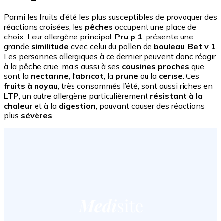
Parmi les fruits d’été les plus susceptibles de provoquer des
réactions croisées, les
pêches
occupent une place de
choix. Leur allergène principal,
Pru p 1
, présente une
grande
similitude
avec celui du pollen de
bouleau
,
Bet v 1
.
Les personnes allergiques à ce dernier peuvent donc réagir
à la pêche crue, mais aussi à ses
cousines proches
que
sont la
nectarine
, l’
abricot
, la
prune
ou la
cerise
. Ces
fruits à noyau
, très consommés l’été, sont aussi riches en
LTP
, un autre allergène particulièrement
résistant à la
chaleur
et à la
digestion
, pouvant causer des réactions
plus
sévères
.