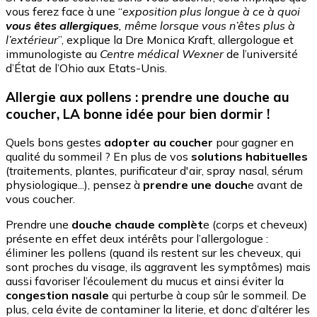
vous ferez face à une “
exposition plus longue à ce à quoi
vous êtes allergiques
, même lorsque vous n’êtes plus à
l’extérieur
”, explique la Dre Monica Kraft, allergologue et
immunologiste au
Centre médical Wexner
de l’université
d’État de l’Ohio aux Etats-Unis.
Allergie aux pollens : prendre une douche au
coucher, LA bonne idée pour bien dormir !
Quels bons gestes
adopter au coucher
pour gagner en
qualité du sommeil ? En plus de vos
solutions habituelles
(traitements, plantes, purificateur d'air, spray nasal, sérum
physiologique...), pensez à
prendre une douch
e avant de
vous coucher.
Prendre une
douche chaude complèt
e (corps et cheveux)
présente en effet deux intérêts pour l’allergologue :
éliminer les pollens (quand ils restent sur les cheveux, qui
sont proches du visage, ils aggravent les symptômes) mais
aussi favoriser l’écoulement du mucus et ainsi éviter la
congestion nasale
qui perturbe à coup sûr le sommeil. De
plus, cela évite de contaminer la literie, et donc d’altérer les