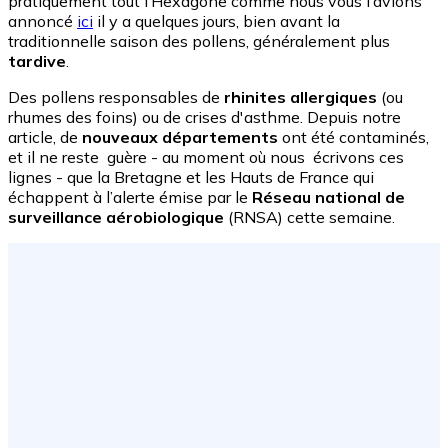
pratiquement tout l’Hexagone comme nous vous l’avions
annoncé
ici
il y a quelques jours, bien avant la
traditionnelle saison des pollens, généralement plus
tardive
.
Des pollens responsables de
rhinites allergiques
(ou
rhumes des foins) ou de crises d'asthme. Depuis notre
article, de
nouveaux départements
ont été contaminés,
et il ne reste guère - au moment où nous écrivons ces
lignes - que la Bretagne et les Hauts de France qui
échappent à l’alerte émise par le
Réseau national de
surveillance aérobiologique
(RNSA) cette semaine.