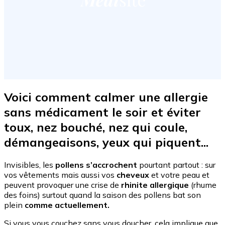
Voici comment calmer une allergie
sans médicament le soir et éviter
toux, nez bouché, nez qui coule,
démangeaisons, yeux qui piquent...
Invisibles, les
pollens s’accrochent
pourtant partout : sur
vos vêtements mais aussi vos
cheveux
et votre peau et
peuvent provoquer une crise de
rhinite allergique
(rhume
des foins) surtout quand la saison des pollens bat son
plein
comme actuellement.
Si vous vous couchez sans vous doucher, cela implique que