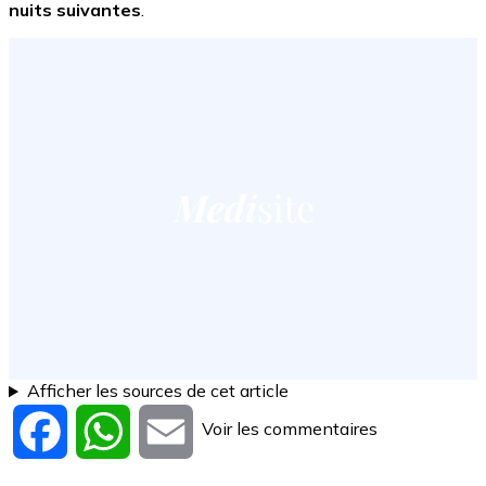
nuits suivantes
.
Afficher les sources de cet article
Voir les commentaires
Facebook
WhatsApp
Email