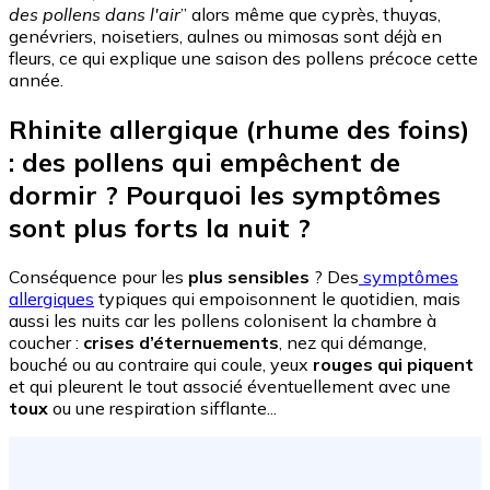
des pollens dans l'air
” alors même que cyprès, thuyas,
genévriers, noisetiers, aulnes ou mimosas sont déjà en
fleurs, ce qui explique une
saison des pollens
précoce cette
année.
Rhinite allergique (rhume des foins)
: des pollens qui empêchent de
dormir ? Pourquoi les symptômes
sont plus forts la nuit ?
Conséquence pour les
plus sensibles
? Des
symptômes
allergiques
typiques qui empoisonnent le quotidien, mais
aussi les nuits car les pollens colonisent la chambre à
coucher :
crises d’éternuements
, nez qui démange,
bouché ou au contraire qui coule, yeux
rouges qui piquent
et qui pleurent le tout associé éventuellement avec une
toux
ou une respiration sifflante...