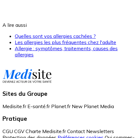
A lire aussi
Quelles sont vos allergies cachées ?
Les allergies les plus fréquentes chez l'adulte
Allergie : symptômes, traitements, causes des
allergies
Sites du Groupe
Medisite.fr
E-santé.fr
Planet.fr
New Planet Media
Pratique
CGU
CGV
Charte Medisite.fr
Contact
Newsletters
Protection des données
Préférences cookies
Qui sommes-