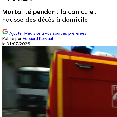
Mortalité pendant la canicule :
hausse des décès à domicile
Ajouter Medisite à vos sources préférées
Publié par
Edouard Korvaul
le
01/07/2026