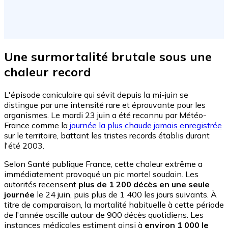
Une surmortalité brutale sous une
chaleur record
L'épisode caniculaire qui sévit depuis la mi-juin se
distingue par une intensité rare et éprouvante pour les
organismes. Le mardi 23 juin a été reconnu par Météo-
France comme la
journée la plus chaude jamais enregistrée
sur le territoire, battant les tristes records établis durant
l'été 2003.
Selon Santé publique France, cette chaleur extrême a
immédiatement provoqué un pic mortel soudain. Les
autorités recensent
plus de 1 200 décès en une seule
journée
le 24 juin, puis plus de 1 400 les jours suivants. À
titre de comparaison, la mortalité habituelle à cette période
de l'année oscille autour de 900 décès quotidiens. Les
instances médicales estiment ainsi à
environ 1 000 le