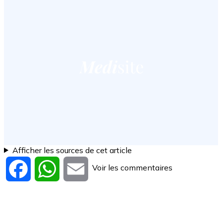
Afficher les sources de cet article
Voir les commentaires
Facebook
WhatsApp
Email