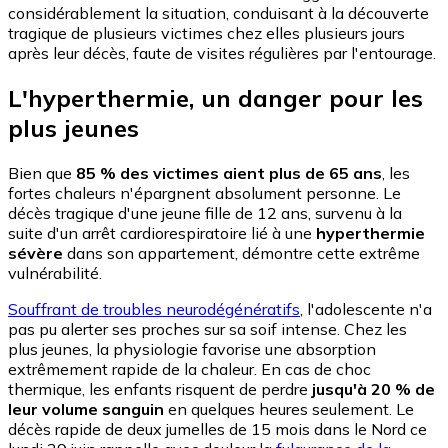
considérablement la situation, conduisant à la découverte
tragique de plusieurs victimes chez elles plusieurs jours
après leur décès, faute de visites régulières par l'entourage.
L'hyperthermie, un danger pour les
plus jeunes
Bien que
85 % des victimes aient plus de 65 ans
, les
fortes chaleurs n'épargnent absolument personne. Le
décès tragique d'une jeune fille de 12 ans, survenu à la
suite d'un arrêt cardiorespiratoire lié à une
hyperthermie
sévère
dans son appartement, démontre cette extrême
vulnérabilité.
Souffrant de troubles neurodégénératifs
, l'adolescente n'a
pas pu alerter ses proches sur sa soif intense. Chez les
plus jeunes, la physiologie favorise une absorption
extrêmement rapide de la chaleur. En cas de choc
thermique, les enfants risquent de perdre
jusqu'à 20 % de
leur volume sanguin
en quelques heures seulement. Le
décès rapide de deux jumelles de 15 mois dans le Nord ce