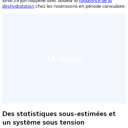
lundi 29 juin rappelle avec douleur la
fulgurance de la
déshydratation
chez les nourrissons en période caniculaire.
Des statistiques sous-estimées et
un système sous tension