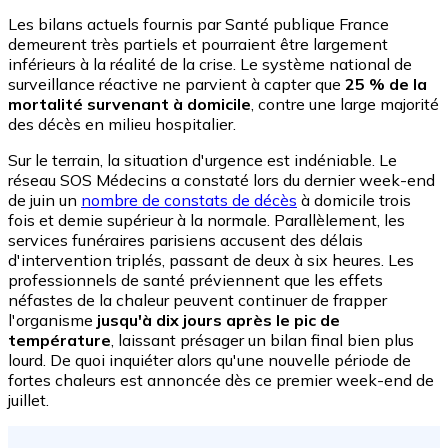
Les bilans actuels fournis par Santé publique France
demeurent très partiels et pourraient être largement
inférieurs à la réalité de la crise. Le système national de
surveillance réactive ne parvient à capter que
25 % de la
mortalité survenant à domicile
, contre une large majorité
des décès en milieu hospitalier.
Sur le terrain, la situation d'urgence est indéniable. Le
réseau SOS Médecins a constaté lors du dernier week-end
de juin un
nombre de constats de décès
à domicile trois
fois et demie supérieur à la normale. Parallèlement, les
services funéraires parisiens accusent des délais
d'intervention triplés, passant de deux à six heures. Les
professionnels de santé préviennent que les effets
néfastes de la chaleur peuvent continuer de frapper
l'organisme
jusqu'à dix jours après le pic de
température
, laissant présager un bilan final bien plus
lourd. De quoi inquiéter alors qu'une nouvelle période de
fortes chaleurs est annoncée dès ce premier week-end de
juillet.