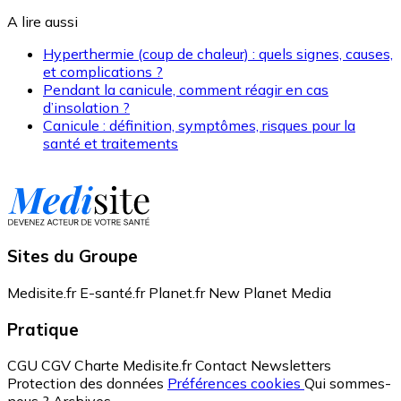
A lire aussi
Hyperthermie (coup de chaleur) : quels signes, causes,
et complications ?
Pendant la canicule, comment réagir en cas
d’insolation ?
Canicule : définition, symptômes, risques pour la
santé et traitements
Sites du Groupe
Medisite.fr
E-santé.fr
Planet.fr
New Planet Media
Pratique
CGU
CGV
Charte Medisite.fr
Contact
Newsletters
Protection des données
Préférences cookies
Qui sommes-