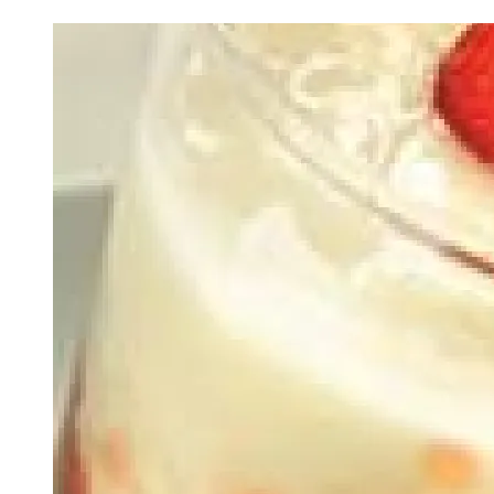
Image