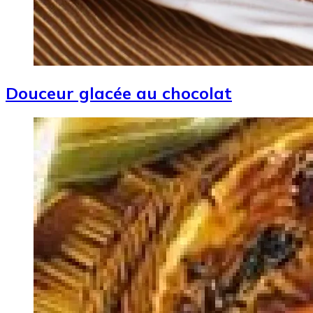
Douceur glacée au chocolat
Image