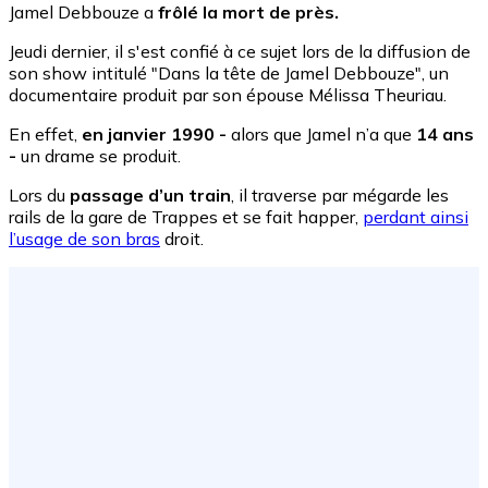
Jamel Debbouze a
frôlé la mort de près.
Jeudi dernier, il s'est confié à ce sujet lors de la diffusion de
son show intitulé "Dans la tête de Jamel Debbouze", un
documentaire produit par son épouse Mélissa Theuriau.
En effet,
en janvier 1990 -
alors que Jamel n’a que
14 ans
-
un drame se produit.
Lors du
passage d’un train
, il traverse par mégarde les
rails de la gare de Trappes et se fait happer,
perdant ainsi
l’usage de son bras
droit.