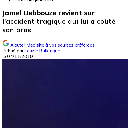
Jamel Debbouze revient sur
l'accident tragique qui lui a coûté
son bras
Ajouter Medisite à vos sources préférées
Publié par
Louise Ballongue
le
04/11/2019