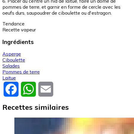
6. Placer au centre un nid de laitue, faire un dôme de
pommes de terre, et garnir en forme de cercle avec les
oeufs durs, saupoudrer de ciboulette ou d'estragon.
Tendance
Recette vapeur
Ingrédients
Asperge
Ciboulette
Salades
Pommes de terre
Laitue
Facebook
WhatsApp
Email
Recettes similaires
Image