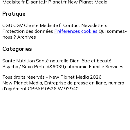
Medisite.fr
E-santé.fr
Planet.fr
New Planet Media
Pratique
CGU
CGV
Charte Medisite.fr
Contact
Newsletters
Protection des données
Préférences cookies
Qui sommes-
nous ?
Archives
Catégories
Santé
Nutrition
Santé naturelle
Bien-être et beauté
Psycho / Sexo
Perte d&#039;autonomie
Famille
Services
Tous droits réservés - New Planet Media 2026
New Planet Media, Entreprise de presse en ligne, numéro
d'agrément CPPAP 0526 W 93940