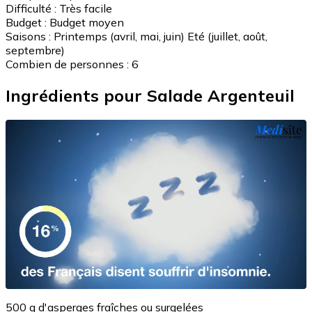
Difficulté :
Très facile
Budget :
Budget moyen
Saisons :
Printemps (avril, mai, juin)
Eté (juillet, août,
septembre)
Combien de personnes :
6
Ingrédients pour Salade Argenteuil
500 g d'asperges fraîches ou surgelées