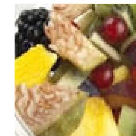
Image