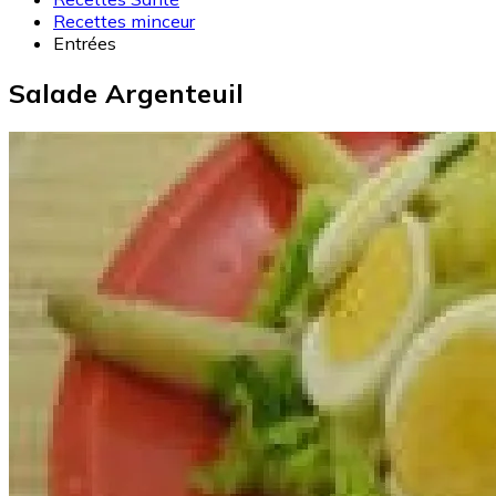
Recettes minceur
Entrées
Salade Argenteuil