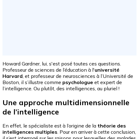
Howard Gardner, lui, s'est posé toutes ces questions.
Professeur de sciences de l’éducation à l'
université
Harvard
, et professeur de neurosciences à l’
Université de
Boston
, il s’illustre comme
psychologue
et expert de
l’intelligence. Ou plutôt, des intelligences, au pluriel !
Une approche multidimensionnelle
de l’intelligence
En effet, le spécialiste est à l’origine de la
théorie des
intelligences multiples
. Pour en arriver à cette conclusion,
il s’est interrogé sur les raisons pour lesquelles des
malades