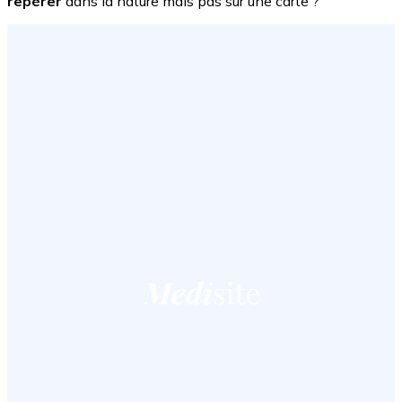
repérer
dans la nature mais pas sur une carte ?