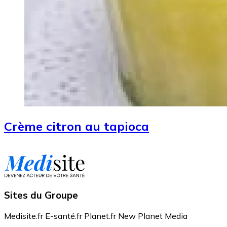
Crème citron au tapioca
Sites du Groupe
Medisite.fr
E-santé.fr
Planet.fr
New Planet Media