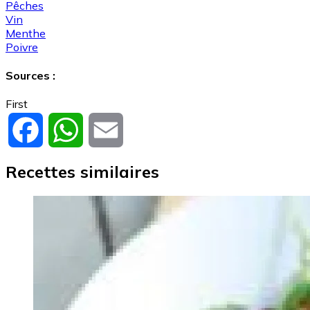
Pêches
Vin
Menthe
Poivre
Sources :
First
Facebook
WhatsApp
Email
Recettes similaires
Image