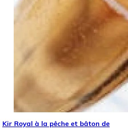
Kir Royal à la pêche et bâton de