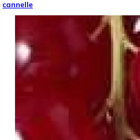
cannelle
Image