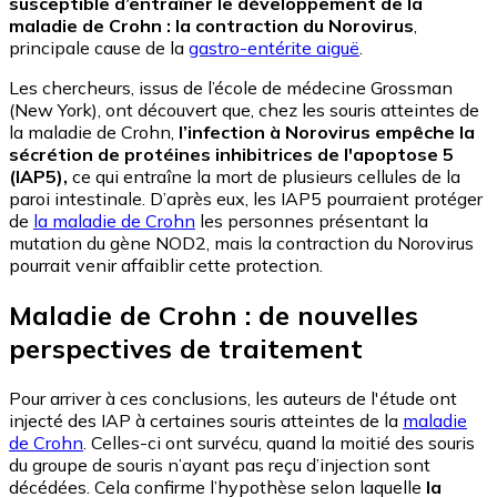
susceptible d’entraîner le développement de la
maladie de Crohn : la contraction du Norovirus
,
principale cause de la
gastro-entérite aiguë
.
Les chercheurs, issus de l’école de médecine Grossman
(New York), ont découvert que, chez les souris atteintes de
la maladie de Crohn,
l’infection à Norovirus empêche la
sécrétion de protéines inhibitrices de l'apoptose 5
(IAP5),
ce qui entraîne la mort de plusieurs cellules de la
paroi intestinale. D’après eux, les IAP5 pourraient protéger
de
la maladie de Crohn
les personnes présentant la
mutation du gène NOD2, mais la contraction du Norovirus
pourrait venir affaiblir cette protection.
Maladie de Crohn : de nouvelles
perspectives de traitement
Pour arriver à ces conclusions, les auteurs de l'étude ont
injecté des IAP à certaines souris atteintes de la
maladie
de Crohn
. Celles-ci ont survécu, quand la moitié des souris
du groupe de souris n’ayant pas reçu d’injection sont
décédées. Cela confirme l’hypothèse selon laquelle
la