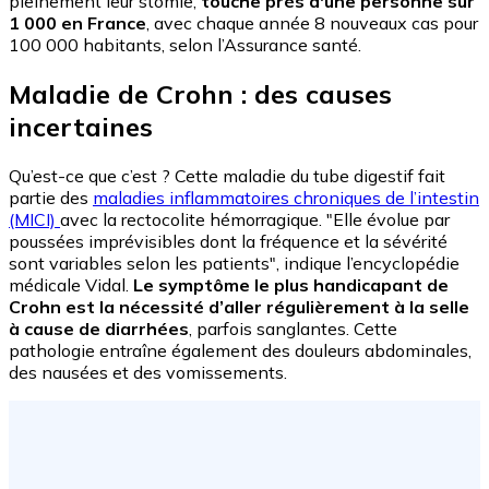
pleinement leur stomie,
touche près d'une personne sur
1 000 en France
, avec chaque année 8 nouveaux cas pour
100 000 habitants, selon l’Assurance santé.
Maladie de Crohn : des causes
incertaines
Qu’est-ce que c’est ? Cette maladie du tube digestif fait
partie des
maladies inflammatoires chroniques de l’intestin
(MICI)
avec la rectocolite hémorragique. "Elle évolue par
poussées imprévisibles dont la fréquence et la sévérité
sont variables selon les patients", indique l’encyclopédie
médicale Vidal.
Le symptôme le plus handicapant de
Crohn est la nécessité d’aller régulièrement à la selle
à cause de diarrhées
, parfois sanglantes. Cette
pathologie entraîne également des douleurs abdominales,
des nausées et des vomissements.