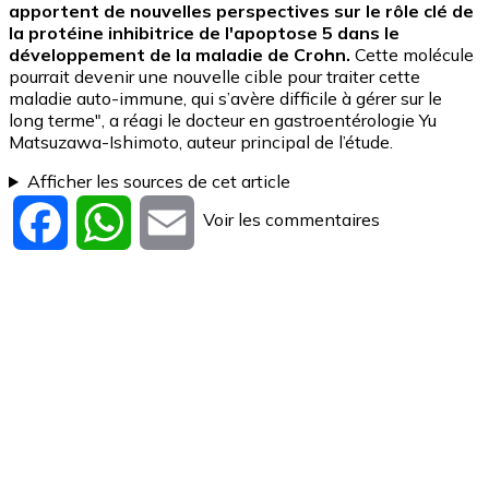
apportent de nouvelles perspectives sur le rôle clé de
la protéine inhibitrice de l'apoptose 5 dans le
développement de la maladie de Crohn.
Cette molécule
pourrait devenir une nouvelle cible pour traiter cette
maladie auto-immune, qui s’avère difficile à gérer sur le
long terme", a réagi le docteur en gastroentérologie
Yu
Matsuzawa-Ishimoto, auteur principal de l’étude.
Afficher les sources de cet article
Voir les commentaires
Facebook
WhatsApp
Email