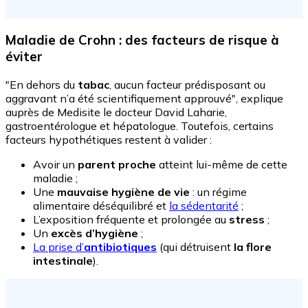
Maladie de Crohn : des facteurs de risque à
éviter
"En dehors du
tabac
, aucun facteur prédisposant ou
aggravant n’a été scientifiquement approuvé", explique
auprès de Medisite le docteur David Laharie,
gastroentérologue et hépatologue. Toutefois, certains
facteurs hypothétiques restent à valider :
Avoir un
parent proche
atteint lui-même de cette
maladie ;
Une
mauvaise hygiène de vie
: un régime
alimentaire déséquilibré et
la sédentarité
;
L’exposition fréquente et prolongée au
stress
;
Un
excès d’hygiène
;
La prise d’
antibiotiques
(qui détruisent
la flore
intestinale
).