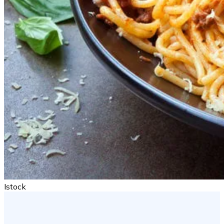
Istock