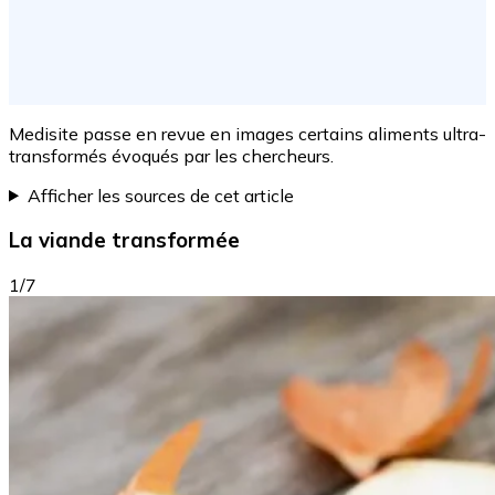
Medisite passe en revue en images certains aliments ultra-
transformés évoqués par les chercheurs.
Afficher les sources de cet article
La viande transformée
1/7