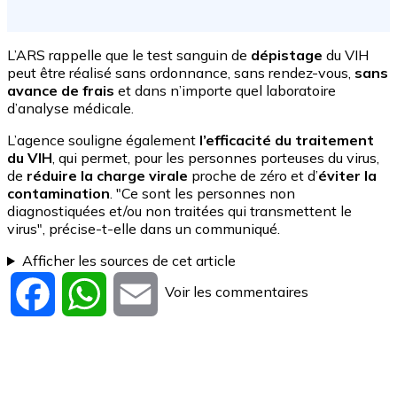
L’ARS rappelle que le test sanguin de
dépistage
du VIH
peut être réalisé sans ordonnance, sans rendez-vous,
sans
avance de frais
et dans n’importe quel laboratoire
d’analyse médicale.
L’agence souligne également
l’efficacité du traitement
du VIH
, qui permet, pour les personnes porteuses du virus,
de
réduire la charge virale
proche de zéro et d’
éviter la
contamination
. "Ce sont les personnes non
diagnostiquées et/ou non traitées qui transmettent le
virus", précise-t-elle dans un communiqué.
Afficher les sources de cet article
Voir les commentaires
Facebook
WhatsApp
Email