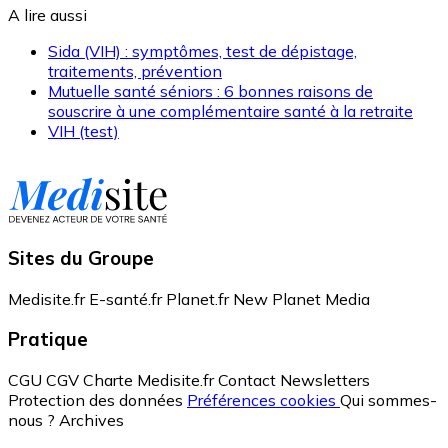
A lire aussi
Sida (VIH) : symptômes, test de dépistage,
traitements, prévention
Mutuelle santé séniors : 6 bonnes raisons de
souscrire à une complémentaire santé à la retraite
VIH (test)
Sites du Groupe
Medisite.fr
E-santé.fr
Planet.fr
New Planet Media
Pratique
CGU
CGV
Charte Medisite.fr
Contact
Newsletters
Protection des données
Préférences cookies
Qui sommes-
nous ?
Archives