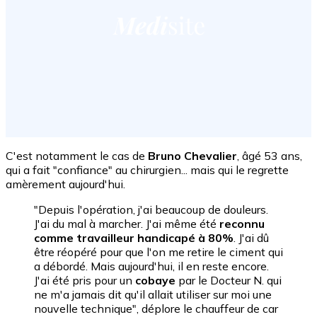
C'est notamment le cas de
Bruno Chevalier
, âgé 53 ans,
qui a fait "confiance" au chirurgien... mais qui le regrette
amèrement aujourd'hui.
"Depuis l'opération, j'ai beaucoup de douleurs.
J'ai du mal à marcher. J'ai même été
reconnu
comme travailleur handicapé à 80%
. J'ai dû
être réopéré pour que l'on me retire le ciment qui
a débordé. Mais aujourd'hui, il en reste encore.
J'ai été pris pour un
cobaye
par le Docteur N. qui
ne m'a jamais dit qu'il allait utiliser sur moi une
nouvelle technique", déplore le chauffeur de car