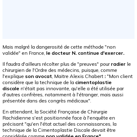
Mais malgré la dangerosité de cette méthode "non
validée" en France,
le docteur N. continue d'exercer.
Il faudra d'ailleurs récolter plus de "preuves" pour
radier
le
chirurgien de l'Ordre des médecins,
puisque, comme
l'explique
son avocat
, Maitre Alexis Chabert
:
"Mon client
considère que la technique de la
cimentoplastie
discale
n'était pas innovante, qu'elle a été utilisée par
d'autres confrères, notamment à l'étranger, mais aussi
présentée dans des congrès médicaux".
En attendant, la Société Française de Chirurgie
Rachidienne s'est positionnée face à l'enquête en
précisant "qu'en l'état actuel des connaissances, la
technique de la Cimentoplastie Discale devait être
considérée comme
non validée en France".