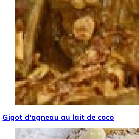
Gigot d'agneau au lait de coco
Image