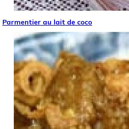
Parmentier au lait de coco
Image