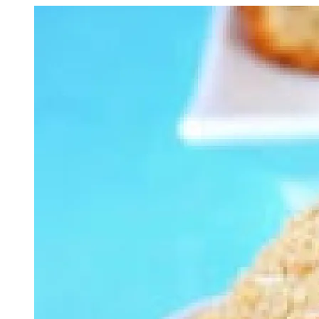
Image