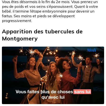
Vous êtes désormais à la fin du 2e mois. Vous prenez un
peu de poids et vos seins s’épanouissent. Quant à votre
bébé, il termine l’étape embryonnaire pour devenir un
fœtus. Ses mains et pieds se développent
progressivement.
Apparition des tubercules de
Montgomery