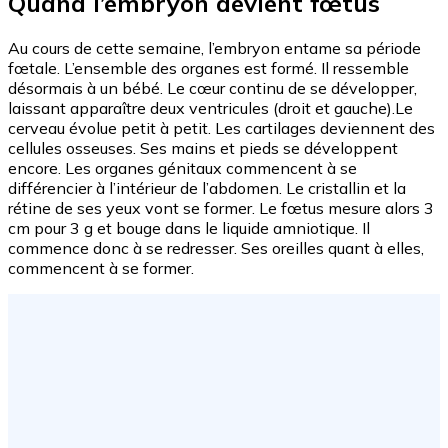
Quand l’embryon devient fœtus
Au cours de cette semaine, l’embryon entame sa période
fœtale. L’ensemble des organes est formé. Il ressemble
désormais à un bébé. Le cœur continu de se développer,
laissant apparaître deux ventricules (droit et gauche).Le
cerveau évolue petit à petit. Les cartilages deviennent des
cellules osseuses. Ses mains et pieds se développent
encore. Les organes génitaux commencent à se
différencier à l’intérieur de l’abdomen. Le cristallin et la
rétine de ses yeux vont se former. Le fœtus mesure alors 3
cm pour 3 g et bouge dans le liquide amniotique. Il
commence donc à se redresser. Ses oreilles quant à elles,
commencent à se former.