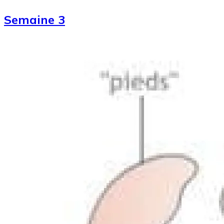
Semaine 3
Image