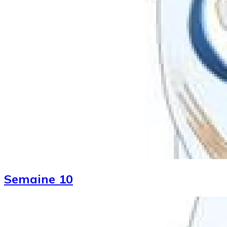
Semaine 10
Image