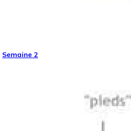
Semaine 2
Image