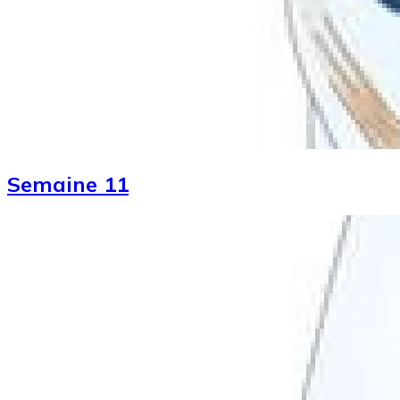
Semaine 11
Image