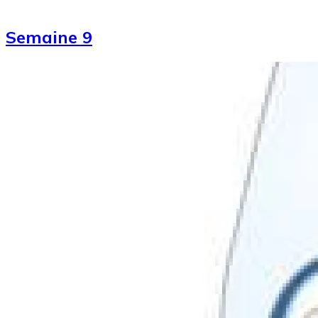
Semaine 9
Image