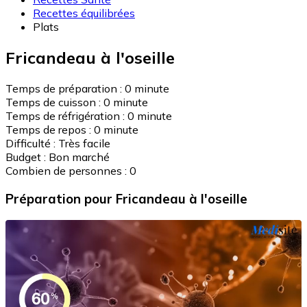
Recettes équilibrées
Plats
Fricandeau à l'oseille
Temps de préparation :
0 minute
Temps de cuisson :
0 minute
Temps de réfrigération :
0 minute
Temps de repos :
0 minute
Difficulté :
Très facile
Budget :
Bon marché
Combien de personnes :
0
Préparation
pour Fricandeau à l'oseille