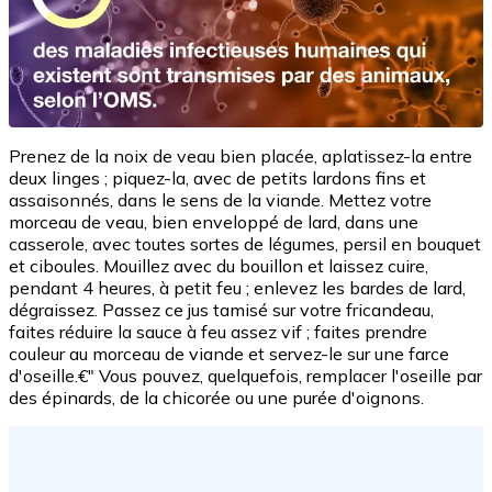
Prenez de la noix de veau bien placée, aplatissez-la entre
deux linges ; piquez-la, avec de petits lardons fins et
assaisonnés, dans le sens de la viande. Mettez votre
morceau de veau, bien enveloppé de lard, dans une
casserole, avec toutes sortes de légumes, persil en bouquet
et ciboules. Mouillez avec du bouillon et laissez cuire,
pendant 4 heures, à petit feu ; enlevez les bardes de lard,
dégraissez. Passez ce jus tamisé sur votre fricandeau,
faites réduire la sauce à feu assez vif ; faites prendre
couleur au morceau de viande et servez-le sur une farce
d'oseille.€" Vous pouvez, quelquefois, remplacer l'oseille par
des épinards, de la chicorée ou une purée d'oignons.