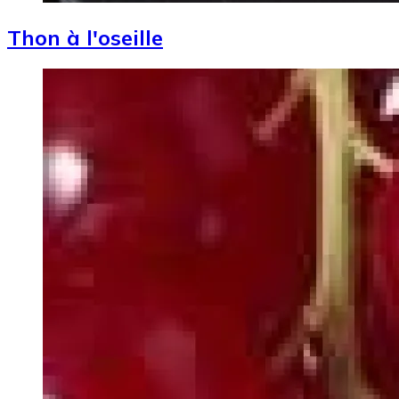
Thon à l'oseille
Image