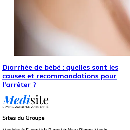
Diarrhée de bébé : quelles sont les
causes et recommandations pour
l'arrêter ?
Sites du Groupe
Medisite.fr
E-santé.fr
Planet.fr
New Planet Media