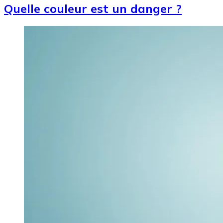
Quelle couleur est un danger ?
Image