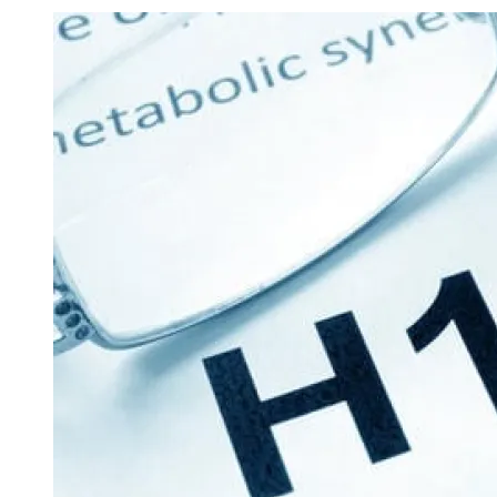
Image