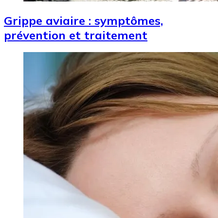
Grippe aviaire : symptômes,
prévention et traitement
Image