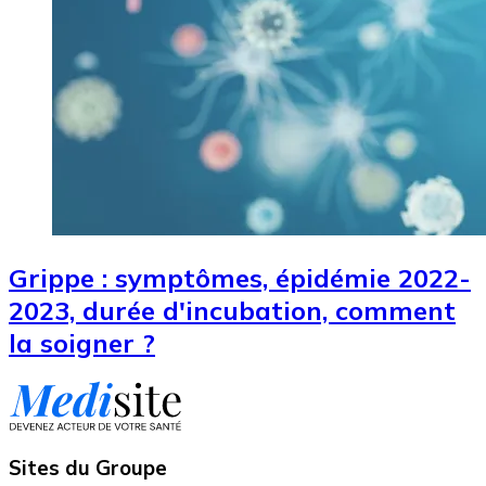
Grippe : symptômes, épidémie 2022-
2023, durée d'incubation, comment
la soigner ?
Sites du Groupe