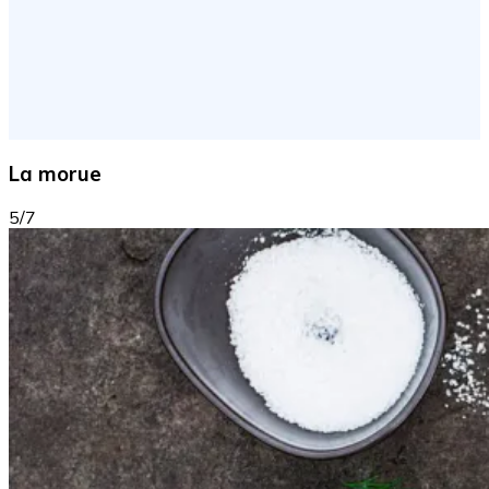
La morue
5/7