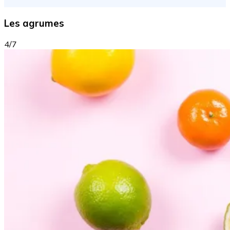
Les agrumes
4/7