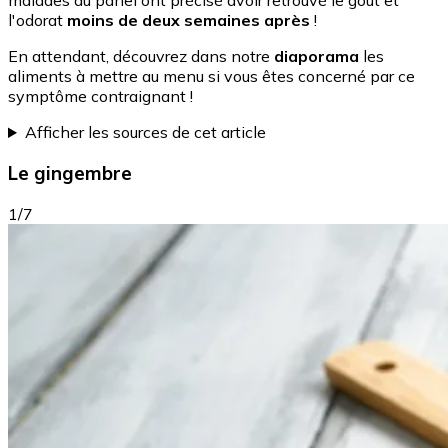
malades du panel ont précisé avoir retrouvé le goût et
l'odorat
moins de deux semaines après
!
En attendant, découvrez dans notre
diaporama
les
aliments à mettre au menu si vous êtes concerné par ce
symptôme contraignant !
Afficher les sources de cet article
Le gingembre
1/7