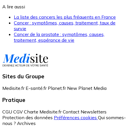
A lire aussi
La liste des cancers les plus fréquents en France
Cancer : symptômes, causes, traitement, taux de
survie
Cancer de la prostate : symptômes, causes,
traitement, espérance de vie
Sites du Groupe
Medisite.fr
E-santé.fr
Planet.fr
New Planet Media
Pratique
CGU
CGV
Charte Medisite.fr
Contact
Newsletters
Protection des données
Préférences cookies
Qui sommes-
nous ?
Archives