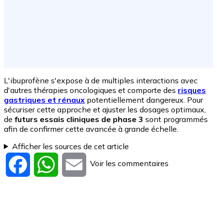
L'ibuprofène s'expose à de multiples interactions avec
d'autres thérapies oncologiques et comporte des
risques
gastriques et rénaux
potentiellement dangereux. Pour
sécuriser cette approche et ajuster les dosages optimaux,
de
futurs essais cliniques de phase 3
sont programmés
afin de confirmer cette avancée à grande échelle.
Afficher les sources de cet article
Voir les commentaires
Facebook
WhatsApp
Email