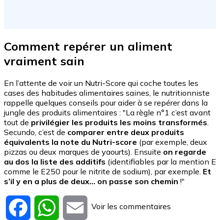
Comment repérer un aliment
vraiment sain
En l’attente de voir un Nutri-Score qui coche toutes les
cases des habitudes alimentaires saines, le nutritionniste
rappelle quelques conseils pour aider à se repérer dans la
jungle des produits alimentaires : "La règle n°1 c’est avant
tout de
privilégier les produits les moins transformés
.
Secundo, c’est de
comparer entre deux produits
équivalents la note du Nutri-score
(par exemple, deux
pizzas ou deux marques de yaourts). Ensuite
on regarde
au dos la liste des additifs
(identifiables par la mention E
comme le E250 pour le nitrite de sodium), par exemple.
Et
s’il y en a plus de deux… on passe son chemin
!"
Voir les commentaires
Facebook
WhatsApp
Email