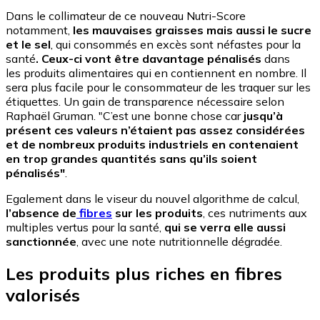
Dans le collimateur de ce nouveau Nutri-Score
notamment,
les mauvaises graisses mais aussi le sucre
et le sel
, qui consommés en excès sont néfastes pour la
santé
. Ceux-ci vont être davantage pénalisés
dans
les produits alimentaires qui en contiennent en nombre. Il
sera plus facile pour le consommateur de les traquer sur les
étiquettes. Un gain de transparence nécessaire selon
Raphaël Gruman. "C’est une bonne chose car
jusqu’à
présent ces valeurs n’étaient pas assez considérées
et de nombreux produits industriels en contenaient
en trop grandes quantités sans qu’ils soient
pénalisés"
.
Egalement dans le viseur du nouvel algorithme de calcul,
l’absence de
fibres
sur les produits
, ces nutriments aux
multiples vertus pour la santé,
qui se verra elle aussi
sanctionnée
, avec une note nutritionnelle dégradée.
Les produits plus riches en fibres
valorisés