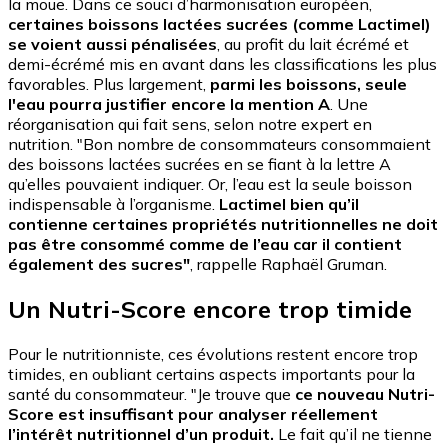
la moue. Dans ce souci d’harmonisation européen,
certaines boissons lactées sucrées (comme Lactimel)
se voient aussi pénalisées
, au profit du lait écrémé et
demi-écrémé mis en avant dans les classifications les plus
favorables. Plus largement,
parmi les boissons, seule
l'eau pourra justifier encore la mention A
. Une
réorganisation qui fait sens, selon notre expert en
nutrition. "Bon nombre de consommateurs consommaient
des boissons lactées sucrées en se fiant à la lettre A
qu’elles pouvaient indiquer. Or, l’eau est la seule boisson
indispensable à l’organisme.
Lactimel bien qu’il
contienne certaines propriétés nutritionnelles ne doit
pas être consommé comme de l’eau car il contient
également des sucres"
, rappelle Raphaël Gruman.
Un Nutri-Score encore trop timide
Pour le nutritionniste, ces évolutions restent encore trop
timides, en oubliant certains aspects importants pour la
santé du consommateur. "Je trouve que
ce nouveau Nutri-
Score est insuffisant pour analyser réellement
l’intérêt nutritionnel d’un produit.
Le fait qu’il ne tienne