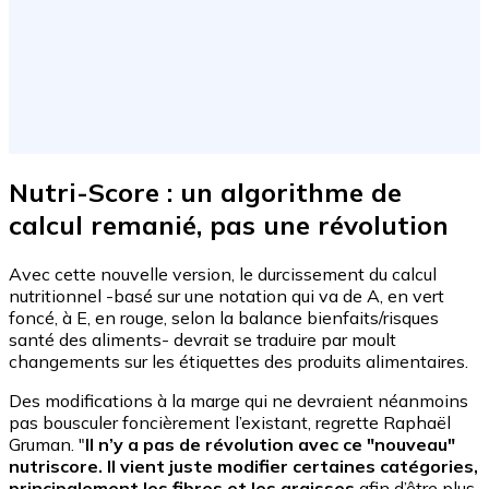
Nutri-Score : un algorithme de
calcul remanié, pas une révolution
Avec cette nouvelle version, le durcissement du calcul
nutritionnel -basé sur une notation qui va de A, en vert
foncé, à E, en rouge, selon la balance bienfaits/risques
santé des aliments- devrait se traduire par moult
changements sur les étiquettes des produits alimentaires.
Des modifications à la marge qui ne devraient néanmoins
pas bousculer foncièrement l’existant, regrette Raphaël
Gruman. "
Il n’y a pas de révolution avec ce "nouveau"
nutriscore. Il vient juste modifier certaines catégories,
principalement les fibres et les graisses
afin d’être plus