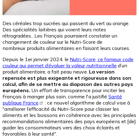
Des céréales trop sucrées qui passent du vert au orange.
Des spécialités laitières qui voient leurs notes
rétrogradées…Les Français pourraient constater un
changement de couleur sur le Nutri-Score de
nombreux produits alimentaires en faisant leurs courses.
Depuis le 1er janvier 2024, le
Nutri-Score, ce fameux code
couleur qui permet d’évaluer la valeur nutritionnelle
d’un
produit alimentaire, a fait peau neuve.
La version
repensée est plus exigeante et rigoureuse dans son
calcul, afin de se mettre au diapason des autres pays
européens.
Un effort de transparence pour inciter les
Français à manger plus sain, comme l'a justifié
Santé
publique France
: ce nouvel algorithme de calcul vise à
"améliorer l’efficacité du Nutri-Score pour classer les
aliments et les boissons en cohérence avec les principales
recommandations alimentaires des pays européens et [de]
guider les consommateurs vers des choix éclairés et
favorables à leur santé".