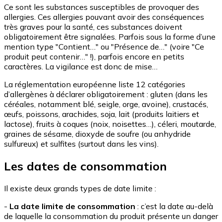
Ce sont les substances susceptibles de provoquer des
allergies. Ces allergies pouvant avoir des conséquences
très graves pour la santé, ces substances doivent
obligatoirement être signalées. Parfois sous la forme d’une
mention type "Contient…" ou "Présence de…" (voire "Ce
produit peut contenir…" !), parfois encore en petits
caractères. La vigilance est donc de mise…
La réglementation européenne liste 12 catégories
d’allergènes à déclarer obligatoirement : gluten (dans les
céréales, notamment blé, seigle, orge, avoine), crustacés,
œufs, poissons, arachides, soja, lait (produits laitiers et
lactose), fruits à coques (noix, noisettes…), céleri, moutarde,
graines de sésame, dioxyde de soufre (ou anhydride
sulfureux) et sulfites (surtout dans les vins).
Les dates de consommation
Il existe deux grands types de date limite :
-
La date limite de consommation
: c’est la date au-delà
de laquelle la consommation du produit présente un danger