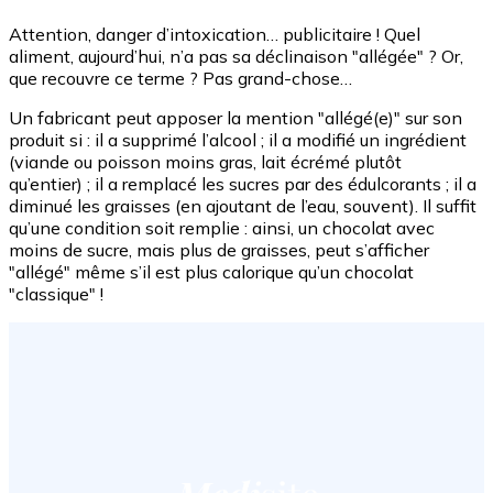
Attention, danger d’intoxication… publicitaire ! Quel
aliment, aujourd’hui, n’a pas sa déclinaison "allégée" ? Or,
que recouvre ce terme ? Pas grand-chose…
Un fabricant peut apposer la mention "allégé(e)" sur son
produit si : il a supprimé l’alcool ; il a modifié un ingrédient
(viande ou poisson moins gras, lait écrémé plutôt
qu’entier) ; il a remplacé les sucres par des édulcorants ; il a
diminué les graisses (en ajoutant de l’eau, souvent). Il suffit
qu’une condition soit remplie : ainsi, un chocolat avec
moins de sucre, mais plus de graisses, peut s’afficher
"allégé" même s’il est plus calorique qu’un chocolat
"classique" !