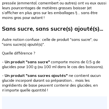
pressée (emmental, camembert ou autres) ont vu eux aussi
leurs pourcentages de matières grasses baisser (et
s’afficher en plus gros sur les emballages !)… sans être
moins gras pour autant !
Sans sucre, sans sucre(s) ajouté(s)...
Autre notion confuse : celle de produit "sans sucre", ou
"sans sucre(s) ajouté(s)".
Quelle différence ?
-
Un produit "sans sucre"
comporte moins de 0,5 g de
glucides pour 100 g (ou 100 ml dans le cas des boissons).
-
Un produit "sans sucres ajoutés"
ne contient aucun
glucide incorporé durant sa préparation… mais les
ingrédients de base peuvent contenir des glucides, en
n’importe quelle quantité !