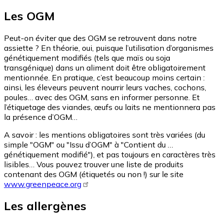
Les OGM
Peut-on éviter que des OGM se retrouvent dans notre
assiette ? En théorie, oui, puisque l’utilisation d’organismes
génétiquement modifiés (tels que maïs ou soja
transgénique) dans un aliment doit être obligatoirement
mentionnée. En pratique, c’est beaucoup moins certain :
ainsi, les éleveurs peuvent nourrir leurs vaches, cochons,
poules… avec des OGM, sans en informer personne. Et
l’étiquetage des viandes, œufs ou laits ne mentionnera pas
la présence d’OGM…
A savoir : les mentions obligatoires sont très variées (du
simple "OGM" ou "Issu d’OGM" à "Contient du …
génétiquement modifié"), et pas toujours en caractères très
lisibles… Vous pouvez trouver une liste de produits
contenant des OGM (étiquetés ou non !) sur le site
www.greenpeace.org
Les allergènes