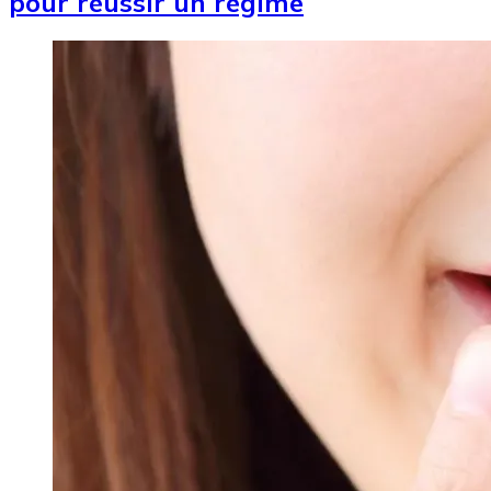
pour réussir un régime
Image