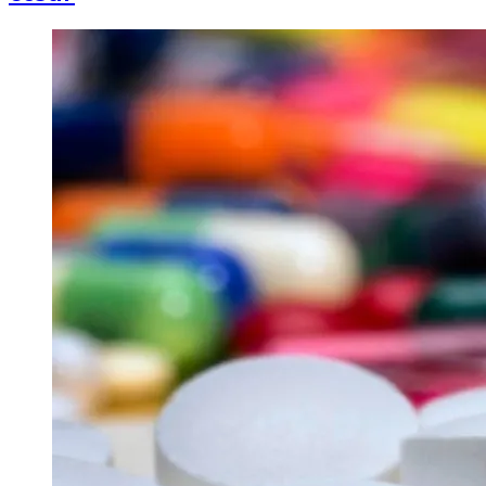
Image