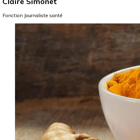
Claire Simonet
Fonction
Journaliste santé
Image