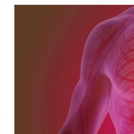
Image