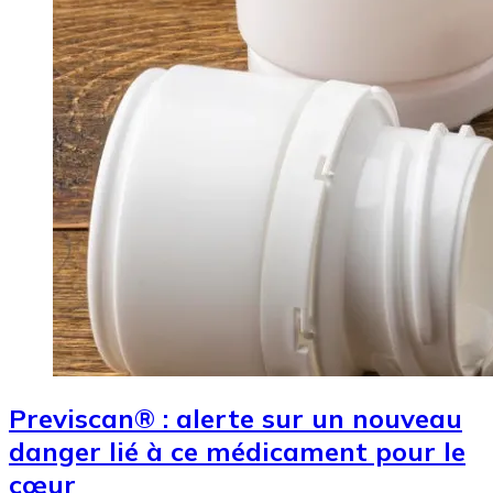
Previscan® : alerte sur un nouveau
danger lié à ce médicament pour le
cœur