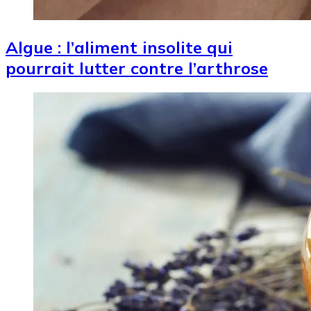
Algue : l’aliment insolite qui
pourrait lutter contre l’arthrose
Image