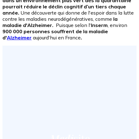
dans un environnement plus vert dès la quarantaine
pourrait réduire le déclin cognitif d’un tiers chaque
année.
Une découverte qui donne de l'espoir dans la lutte
contre les maladies neurodégénératives, comme
la
maladie d'Alzheimer.
Puisque selon l'
Inserm
,
environ
900 000 personnes souffrent de la maladie
d'
Alzheimer
aujourd'hui en France
.