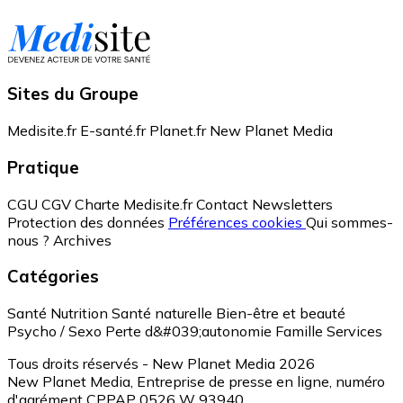
Sites du Groupe
Medisite.fr
E-santé.fr
Planet.fr
New Planet Media
Pratique
CGU
CGV
Charte Medisite.fr
Contact
Newsletters
Protection des données
Préférences cookies
Qui sommes-
nous ?
Archives
Catégories
Santé
Nutrition
Santé naturelle
Bien-être et beauté
Psycho / Sexo
Perte d&#039;autonomie
Famille
Services
Tous droits réservés - New Planet Media 2026
New Planet Media, Entreprise de presse en ligne, numéro
d'agrément CPPAP 0526 W 93940