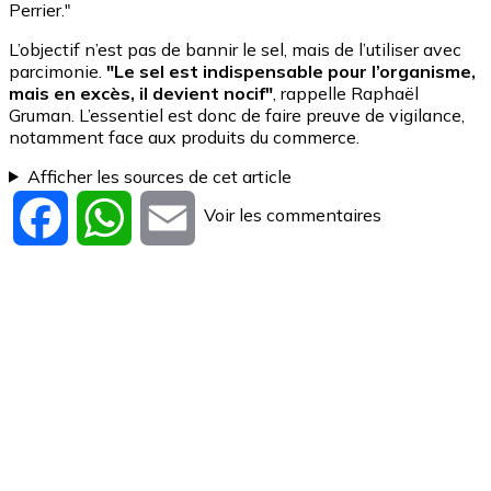
Perrier."
L’objectif n’est pas de bannir le sel, mais de l’utiliser avec
parcimonie.
"Le sel est indispensable pour l’organisme,
mais en excès, il devient nocif"
, rappelle Raphaël
Gruman. L’essentiel est donc de faire preuve de vigilance,
notamment face aux produits du commerce.
Afficher les sources de cet article
Voir les commentaires
Facebook
WhatsApp
Email