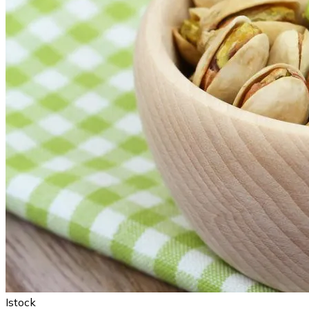
Istock