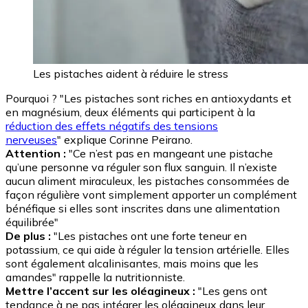
Les pistaches aident à réduire le stress
Pourquoi ? "Les pistaches sont riches en antioxydants et
en magnésium, deux éléments qui participent à la
réduction des effets négatifs des tensions
nerveuses
" explique Corinne Peirano.
Attention :
"Ce n’est pas en mangeant une pistache
qu’une personne va réguler son flux sanguin. Il n’existe
aucun aliment miraculeux, les pistaches consommées de
façon régulière vont simplement apporter un complément
bénéfique si elles sont inscrites dans une alimentation
équilibrée"
De plus :
"Les pistaches ont une forte teneur en
potassium, ce qui aide à réguler la tension artérielle. Elles
sont également alcalinisantes, mais moins que les
amandes" rappelle la nutritionniste.
Mettre l’accent sur les oléagineux :
"Les gens ont
tendance à ne pas intégrer les oléagineux dans leur