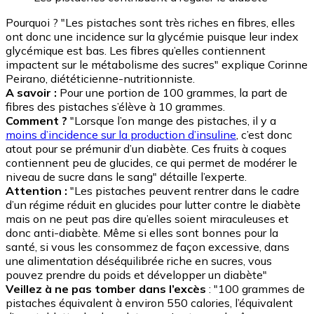
Pourquoi ? "Les pistaches sont très riches en fibres, elles
ont donc une incidence sur la glycémie puisque leur index
glycémique est bas. Les fibres qu’elles contiennent
impactent sur le métabolisme des sucres" explique Corinne
Peirano, diététicienne-nutritionniste.
A savoir :
Pour une portion de 100 grammes, la part de
fibres des pistaches s’élève à 10 grammes.
Comment ?
"Lorsque l’on mange des pistaches, il y a
moins d’incidence sur la production d’insuline
, c’est donc
atout pour se prémunir d’un diabète. Ces fruits à coques
contiennent peu de glucides, ce qui permet de modérer le
niveau de sucre dans le sang" détaille l’experte.
Attention :
"Les pistaches peuvent rentrer dans le cadre
d’un régime réduit en glucides pour lutter contre le diabète
mais on ne peut pas dire qu’elles soient miraculeuses et
donc anti-diabète. Même si elles sont bonnes pour la
santé, si vous les consommez de façon excessive, dans
une alimentation déséquilibrée riche en sucres, vous
pouvez prendre du poids et développer un diabète"
Veillez à ne pas tomber dans l’excès
: "100 grammes de
pistaches équivalent à environ 550 calories, l’équivalent