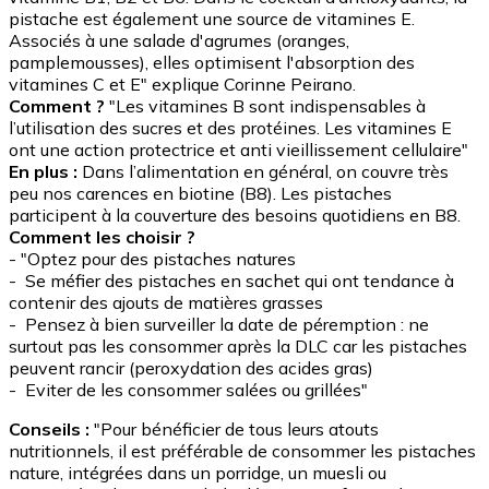
pistache est également une source de vitamines E.
Associés à une salade d'agrumes (oranges,
pamplemousses), elles optimisent l'absorption des
vitamines C et E" explique Corinne Peirano.
Comment ?
"Les vitamines B sont indispensables à
l’utilisation des sucres et des protéines. Les vitamines E
ont une action protectrice et anti vieillissement cellulaire"
En plus :
Dans l’alimentation en général, on couvre très
peu nos carences en biotine (B8). Les pistaches
participent à la couverture des besoins quotidiens en B8.
Comment les choisir ?
- "Optez pour des pistaches natures
- Se méfier des pistaches en sachet qui ont tendance à
contenir des ajouts de matières grasses
- Pensez à bien surveiller la date de péremption : ne
surtout pas les consommer après la DLC car les pistaches
peuvent rancir (peroxydation des acides gras)
- Eviter de les consommer salées ou grillées"
Conseils :
"Pour bénéficier de tous leurs atouts
nutritionnels, il est préférable de consommer les pistaches
nature, intégrées dans un porridge, un muesli ou