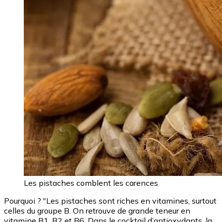
Les pistaches comblent les carences
Pourquoi ? "Les pistaches sont riches en vitamines, surtout
celles du groupe B. On retrouve de grande teneur en
vitamine B1, B2 et B6. Dans le cocktail d’antioxydants, la