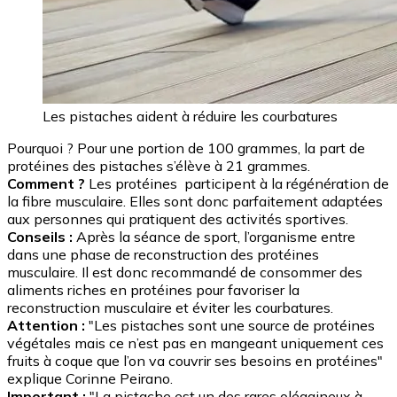
Les pistaches aident à réduire les courbatures
Pourquoi ? Pour une portion de 100 grammes, la part de
protéines des pistaches s’élève à 21 grammes.
Comment ?
Les protéines participent à la régénération de
la fibre musculaire. Elles sont donc parfaitement adaptées
aux personnes qui pratiquent des activités sportives.
Conseils :
Après la séance de sport, l’organisme entre
dans une phase de reconstruction des protéines
musculaire. Il est donc recommandé de consommer des
aliments riches en protéines pour favoriser la
reconstruction musculaire et éviter les courbatures.
Attention :
"Les pistaches sont une source de protéines
végétales mais ce n’est pas en mangeant uniquement ces
fruits à coque que l’on va couvrir ses besoins en protéines"
explique Corinne Peirano.
Important :
"La pistache est un des rares oléagineux à