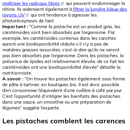
maîtriser les radicaux libres
qui peuvent endommager la
rétine. Ils aideraient également à
filtrer la lumière bleue des
rayons UV
qui ont tendance à agresser les
photorécepteurs de l’œil.
Important :
"Comme la pistache est un produit gras, les
caroténoïdes sont bien absorbés par l’organisme. Par
exemple, les caroténoïdes contenus dans les carottes
auront une biodisponibilité réduite s’il n’y a pas de
matières grasses associées, c’est-à-dire qu’ils ne seront
pas bien absorbés par l’organisme. Dans les pistaches, la
présence de lipides est relativement élevée, de ce fait les
caroténoïdes ont une biodisponibilité élevée" détaille la
nutritionniste.
A savoir :
"On trouve les pistaches également sous forme
de pâte à tartiner, en boutiques bio. Il est donc possible
d’en consommer l’équivalent d’une cuillère à café par jour.
C’est l’opportunité d'intégrer les bienfaits des pistaches
dans une sauce, un smoothie ou une préparation de
légumes" suggère l’experte.
Les pistaches comblent les carences