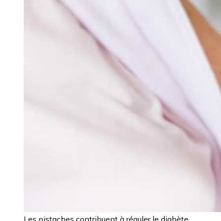
Les pistaches contribuent à réguler le diabète