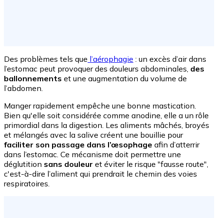
Des problèmes tels que
l’aérophagie
: un excès d’air dans
l’estomac peut provoquer des douleurs abdominales,
des
ballonnements
et une augmentation du volume de
l’abdomen.
Manger rapidement empêche une bonne mastication.
Bien qu'elle soit considérée comme anodine, elle a un rôle
primordial dans la digestion. Les aliments mâchés, broyés
et mélangés avec la salive créent une bouillie pour
faciliter son passage dans l’œsophage
afin d’atterrir
dans l’estomac. Ce mécanisme doit permettre une
déglutition
sans douleur
et éviter le risque "fausse route",
c'est-à-dire l’aliment qui prendrait le chemin des voies
respiratoires.