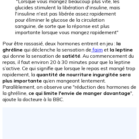
"Lorsque vous mangez beaucoup plus vite, les
glucides stimulent la libération d'insuline, mais
l'insuline n'est pas libérée assez rapidement
pour éliminer le glucose de la circulation
sanguine, de sorte que la réponse est plus
importante lorsque vous mangez rapidement"
Pour être rassasié, deux hormones entrent en jeu :
la
ghréline
qui déclenche la sensation de
faim
et
la leptine
qui donne la sensation de
satiété
. Au commencement du
repas, il faut environ 20 à 30 minutes pour que la leptine
s’active. Ce qui signifie que lorsque le repas est mangé trop
rapidement, la
quantité de nourriture ingurgitée sera
plus importante
qu’en mangeant lentement.
Parallèlement, on observe une "réduction des hormones de
la ghréline,
ce qui limite l'envie de manger davantage
",
ajoute la docteure à la BBC.