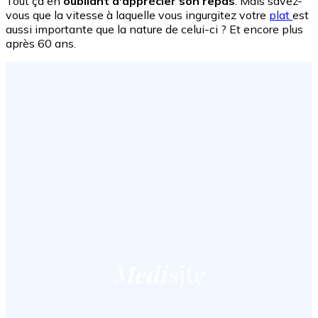
Tout ça en
oubliant d'apprécier son repas
. Mais savez-
vous que la vitesse à laquelle vous ingurgitez votre
plat
est
aussi importante que la nature de celui-ci ? Et encore plus
après 60 ans.