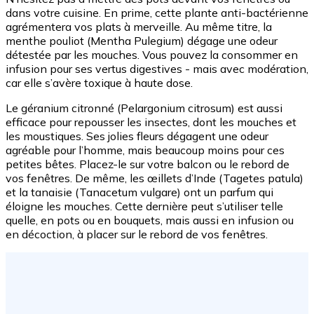
dans votre cuisine. En prime, cette plante anti-bactérienne
agrémentera vos plats à merveille. Au même titre, la
menthe pouliot (Mentha Pulegium) dégage une odeur
détestée par les mouches. Vous pouvez la consommer en
infusion pour ses vertus digestives - mais avec modération,
car elle s’avère toxique à haute dose.
Le géranium citronné (Pelargonium citrosum) est aussi
efficace pour repousser les insectes, dont les mouches et
les moustiques. Ses jolies fleurs dégagent une odeur
agréable pour l’homme, mais beaucoup moins pour ces
petites bêtes. Placez-le sur votre balcon ou le rebord de
vos fenêtres. De même, les œillets d’Inde (Tagetes patula)
et la tanaisie (Tanacetum vulgare) ont un parfum qui
éloigne les mouches. Cette dernière peut s’utiliser telle
quelle, en pots ou en bouquets, mais aussi en infusion ou
en décoction, à placer sur le rebord de vos fenêtres.