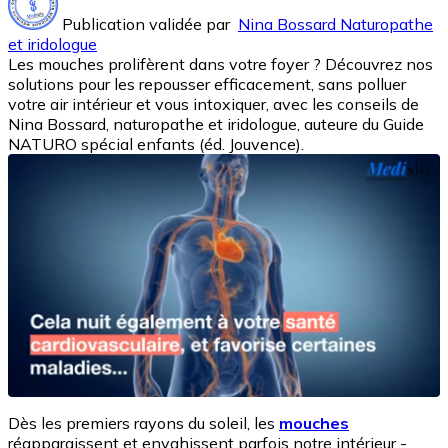
Publication validée par
Nina Bossard Naturopathe
et iridologue
Les mouches prolifèrent dans votre foyer ? Découvrez nos
solutions pour les repousser efficacement, sans polluer
votre air intérieur et vous intoxiquer, avec les conseils de
Nina Bossard, naturopathe et iridologue, auteure du Guide
NATURO spécial enfants (éd. Jouvence).
Dès les premiers rayons du soleil, les
mouches
réapparaissent et envahissent parfois notre intérieur -