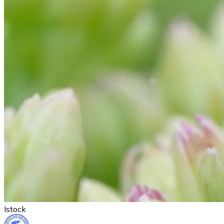
Istock