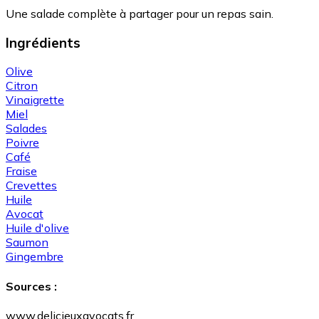
Une salade complète à partager pour un repas sain.
Ingrédients
Olive
Citron
Vinaigrette
Miel
Salades
Poivre
Café
Fraise
Crevettes
Huile
Avocat
Huile d'olive
Saumon
Gingembre
Sources :
www.delicieuxavocats.fr