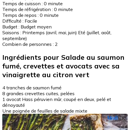
Temps de cuisson :
0 minute
Temps de réfrigération :
0 minute
Temps de repos :
0 minute
Difficulté :
Facile
Budget :
Budget moyen
Saisons :
Printemps (avril, mai, juin)
Eté (juillet, août,
septembre)
Combien de personnes :
2
Ingrédients pour Salade au saumon
fumé, crevettes et avocats avec sa
vinaigrette au citron vert
4 tranches de saumon fumé
8 grandes crevettes cuites, pelées
1 avocat Hass péruvien mûr, coupé en deux, pelé et
dénoyauté
Une poignée de feuilles de salade mixte