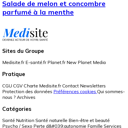
Salade de melon et concombre
parfumé à la menthe
Sites du Groupe
Medisite.fr
E-santé.fr
Planet.fr
New Planet Media
Pratique
CGU
CGV
Charte Medisite.fr
Contact
Newsletters
Protection des données
Préférences cookies
Qui sommes-
nous ?
Archives
Catégories
Santé
Nutrition
Santé naturelle
Bien-être et beauté
Psycho / Sexo
Perte d&#039;autonomie
Famille
Services