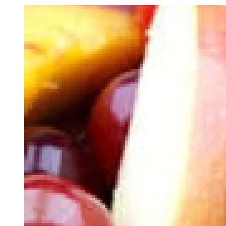
Image