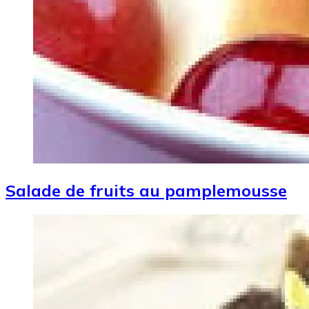
Salade de fruits au pamplemousse
Image