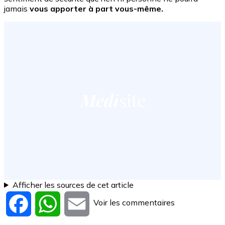
jamais
vous apporter à part vous-même.
Afficher les sources de cet article
Voir les commentaires
Facebook
WhatsApp
Email