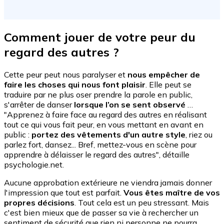
Comment jouer de votre peur du
regard des autres ?
Cette peur peut nous paralyser et
nous empêcher de
faire les choses qui nous font plaisir
. Elle peut se
traduire par ne plus oser prendre la parole en public,
s'arrêter de danser
lorsque l’on se sent observé
…
"Apprenez à faire face au regard des autres en réalisant
tout ce qui vous fait peur, en vous mettant en avant en
public :
portez des vêtements d'un autre style
, riez ou
parlez fort, dansez... Bref, mettez-vous en scène pour
apprendre à délaisser le regard des autres", détaille
psychologie.net.
Aucune approbation extérieure ne viendra jamais donner
l'impression que tout est parfait.
Vous êtes maître de vos
propres décisions
. Tout cela est un peu stressant. Mais
c'est bien mieux que de passer sa vie à rechercher un
sentiment de sécurité que rien ni personne ne pourra