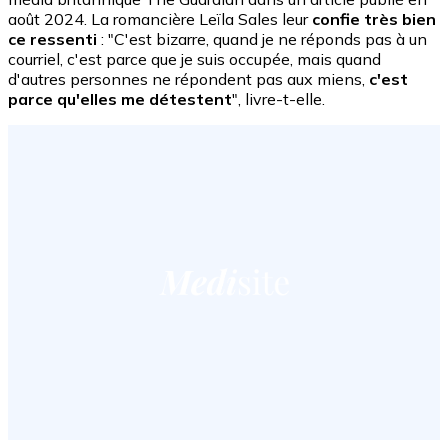
août 2024. La romancière Leïla Sales leur
confie très bien
ce ressenti
: "C'est bizarre, quand je ne réponds pas à un
courriel, c'est parce que je suis occupée, mais quand
d'autres personnes ne répondent pas aux miens,
c'est
parce qu'elles me détestent
", livre-t-elle.