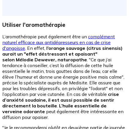
Utiliser l'aromathérapie
L’aromathérapie peut également être un
complément
naturel efficace aux antidépresseurs en cas de crise
d'angoisse
. En effet,
l’orange sauvage (citrus sinensis)
aurait un "effet déstressant et apaisant"
selon Mélodie Dewever, naturopathe
. "Ce que j’ai
tendance à conseiller, c’est la diffusion de cette huile
essentielle le matin, trois gouttes dans de l’eau, car elle
élève l’humeur et donne une énergie positive mais calme",
précise la spécialiste auprès de Medisite. Elle assure que
pour les troubles dépressifs, on privilégie "l’odorat" et non
l’application par voie cutanée. En cas de véritable
crise
d’anxiété soudaine, il est aussi possible de sentir
directement la bouteille
.
L’huile essentielle de
verveine odorante
peut également être intéressante en
diffusion pour apaiser.
"Je le recommanderai plutôt en deuxième partie de journée,