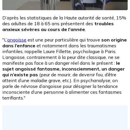
D’après les statistiques de la Haute autorité de santé, 15%
des adultes de 18 à 65 ans présentent des
troubles
anxieux sévères au cours de l’année
.
"L’
angoisse
est une peur particulière qui trouve
son origine
dans l’enfance
et notamment dans les traumatismes
infantiles, rappelle Laure Fillette, psychologue à Paris.
L’angoisse, contrairement à la peur dite classique, ne se
manifeste pas face à un danger réel dans le présent :
le
sujet angoissé fantasme, inconsciemment, un danger
qui n’existe pas
(peur de mourir, de devenir fou, d’être
atteint d’une maladie grave, etc.). En psychanalyse, on
parle de névrose d’angoisse pour désigner la tendance
inconsciente d’une personne à alimenter ces fantasmes
terrifiants."