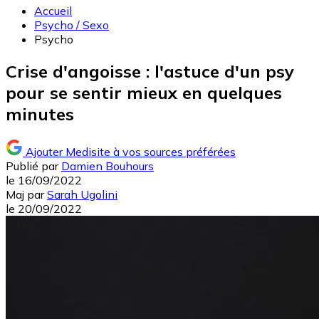
Accueil
Psycho / Sexo
Psycho
Crise d'angoisse : l'astuce d'un psy
pour se sentir mieux en quelques
minutes
Ajouter Medisite à vos sources préférées
Publié par
Damien Bouhours
le
16/09/2022
Maj
par
Sarah Ugolini
le
20/09/2022