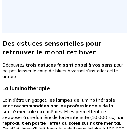
Des astuces sensorielles pour
retrouver le moral cet hiver
Découvrez
trois astuces faisant appel à vos sens
pour
ne pas laisser le coup de blues hivernal s’installer cette
année.
La luminothérapie
Loin d’être un gadget,
les lampes de luminothérapie
sont recommandées par les professionnels de la
santé mentale
eux-mêmes. Elles permettent de
s’exposer à une lumière de forte intensité (10 000 lux),
qui
reproduit en partie l’effet du soleil sur notre mental
.
En effet, lorsqu’il fait beau, le soleil nous éclaire à 100 000