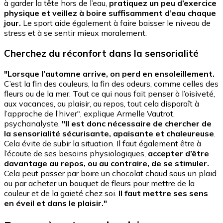
à garder la tête hors de l’eau,
pratiquez un peu d’exercice
physique et veillez à boire suffisamment d’eau chaque
jour.
Le sport aide également à faire baisser le niveau de
stress et à se sentir mieux moralement.
Cherchez du réconfort dans la sensorialité
"Lorsque l’automne arrive, on perd en ensoleillement.
C’est la fin des couleurs, la fin des odeurs, comme celles des
fleurs ou de la mer. Tout ce qui nous fait penser à l’oisiveté,
aux vacances, au plaisir, au repos, tout cela disparaît à
l’approche de l’hiver", explique Armelle Vautrot,
psychanalyste.
"Il est donc nécessaire de chercher de
la sensorialité sécurisante, apaisante et chaleureuse
.
Cela évite de subir la situation. Il faut également être à
l’écoute de ses besoins physiologiques,
accepter d’être
davantage au repos, ou au contraire, de se stimuler.
Cela peut passer par boire un chocolat chaud sous un plaid
ou par acheter un bouquet de fleurs pour mettre de la
couleur et de la gaieté chez soi.
Il faut mettre ses sens
en éveil et dans le plaisir."