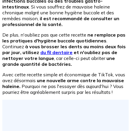
infections buccales ou des troubles gastro-
intestinaux
. Si vous souffrez de mauvaise haleine
chronique malgré une bonne hygiène buccale et des
remèdes maison,
il est recommandé de consulter un
professionnel de la santé.
De plus, n'oubliez pas que cette recette
ne remplace pas
les pratiques d'hygiène buccale quotidiennes
.
Continuez
à vous brosser les dents au moins deux fois
par jour, utilisez
du fil dentaire
et n'oubliez pas de
nettoyer votre langue
, car celle-ci peut abriter
une
grande quantité de bactéries.
Avec cette recette simple et économique de TikTok, vous
avez désormais
une nouvelle arme contre la mauvaise
haleine.
Pourquoi ne pas l'essayer dès aujourd'hui ? Vous
pourriez être agréablement surpris par les résultats !