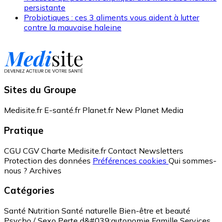
persistante
Probiotiques : ces 3 aliments vous aident à lutter
contre la mauvaise haleine
Sites du Groupe
Medisite.fr
E-santé.fr
Planet.fr
New Planet Media
Pratique
CGU
CGV
Charte Medisite.fr
Contact
Newsletters
Protection des données
Préférences cookies
Qui sommes-
nous ?
Archives
Catégories
Santé
Nutrition
Santé naturelle
Bien-être et beauté
Psycho / Sexo
Perte d&#039;autonomie
Famille
Services