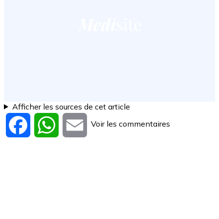
Afficher les sources de cet article
Voir les commentaires
Facebook
WhatsApp
Email