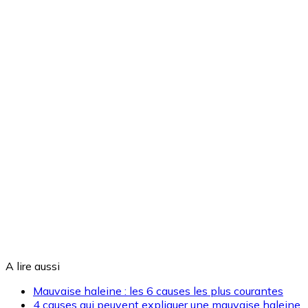
A lire aussi
Mauvaise haleine : les 6 causes les plus courantes
4 causes qui peuvent expliquer une mauvaise haleine