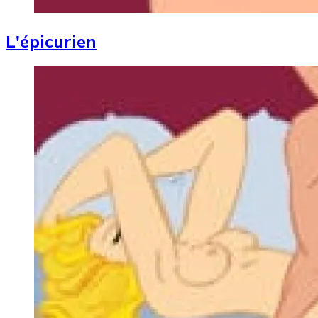
L'épicurien
Image