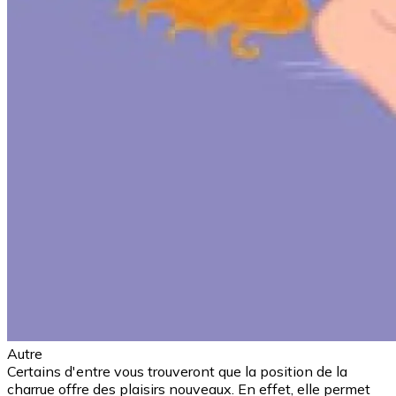
Autre
Certains d'entre vous trouveront que la position de la
charrue offre des plaisirs nouveaux. En effet, elle permet