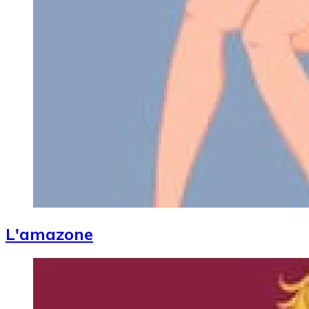
L'amazone
Image