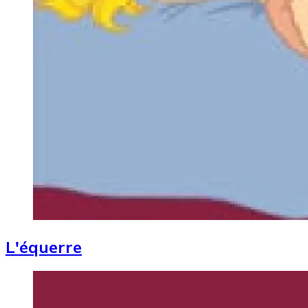
L'équerre
Image