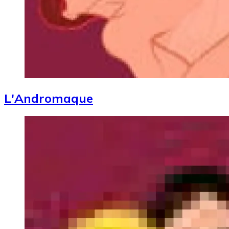
L'Andromaque
Image