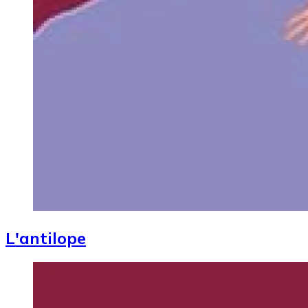
L'antilope
Image