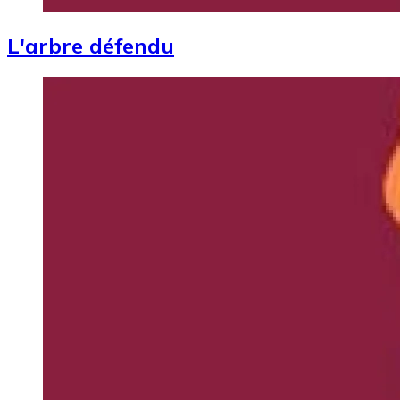
L'arbre défendu
Image