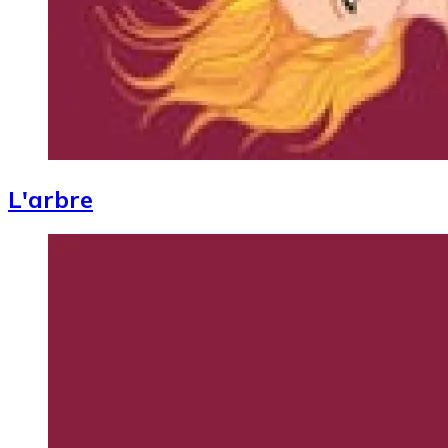
L'arbre
Image