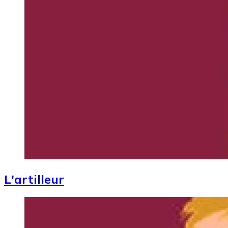
L'artilleur
Image