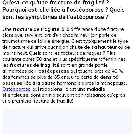
Qu’est-ce qu’une fracture de fragilité ?
Pourquoi est-elle liée à l'ostéoporose ? Quels
sont les symptômes de l'ostéoporose ?
Une
fracture de fragilité
, à la différence d’une fracture
classique, survient lors d’un choc mineur (on parle de
traumatisme de faible énergie). C’est typiquement le type
de fracture qui arrive quand on
chute de sa hauteur
ou de
moins haut. Quels sont les facteurs de risques ? Plus
courante après 50 ans et plus spécifiquement féminines,
les
fractures de fragilité
sont en grande partie
alimentées par l’
ostéoporose
qui touche près de 40 %
des femmes de plus de 65 ans, une perte de
densité
osseuse
liée à la baisse hormonale après la ménopause.
Ostéoporose
, qui rappelons-le est une
maladie
silencieuse
, dont on n’a souvent connaissance qu’après
une première fracture de fragilité.