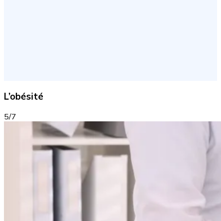
L’obésité
5/7