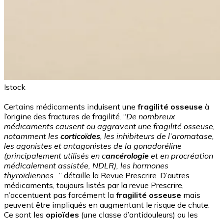
Istock
Certains médicaments induisent une
fragilité osseuse
à
l’origine des fractures de fragilité. “
De nombreux
médicaments causent ou aggravent une fragilité osseuse,
notamment les
corticoïdes
, les inhibiteurs de l’aromatase,
les agonistes et antagonistes de la gonadoréline
(principalement utilisés en c
ancérologie
et en procréation
médicalement assistée, NDLR), les hormones
thyroïdiennes…
” détaille la Revue Prescrire. D’autres
médicaments, toujours listés par la revue Prescrire,
n’accentuent pas forcément la
fragilité osseuse
mais
peuvent être impliqués en augmentant le risque de chute.
Ce sont les
opioïdes
(une classe d’antidouleurs) ou les