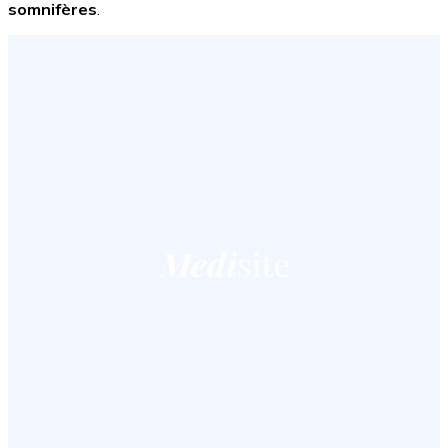
somnifères
.