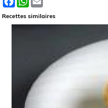
Facebook
WhatsApp
Email
Recettes similaires
Image