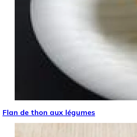
Flan de thon aux légumes
Image